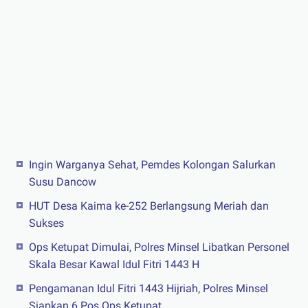
Ingin Warganya Sehat, Pemdes Kolongan Salurkan
Susu Dancow
HUT Desa Kaima ke-252 Berlangsung Meriah dan
Sukses
Ops Ketupat Dimulai, Polres Minsel Libatkan Personel
Skala Besar Kawal Idul Fitri 1443 H
Pengamanan Idul Fitri 1443 Hijriah, Polres Minsel
Siapkan 6 Pos Ops Ketupat