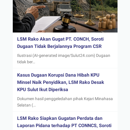
LSM Rako Akan Gugat PT. CONCH, Soroti
Dugaan Tidak Berjalannya Program CSR
Ilustrasi (AI-generated image/Sulut24.com) Dugaan
tidak ber…
Kasus Dugaan Korupsi Dana Hibah KPU
Minsel Naik Penyidikan, LSM Rako Desak
KPU Sulut Ikut Diperiksa
Dokumen hasil penggeledahan pihak Kejari Minahasa
Selatan (…
LSM Rako Siapkan Gugatan Perdata dan
Laporan Pidana terhadap PT CONNCS, Soroti