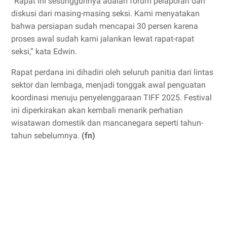
“Rapat ini sesungguhnya adalah forum pelaporan dan
diskusi dari masing-masing seksi. Kami menyatakan
bahwa persiapan sudah mencapai 30 persen karena
proses awal sudah kami jalankan lewat rapat-rapat
seksi,” kata Edwin.
Rapat perdana ini dihadiri oleh seluruh panitia dari lintas
sektor dan lembaga, menjadi tonggak awal penguatan
koordinasi menuju penyelenggaraan TIFF 2025. Festival
ini diperkirakan akan kembali menarik perhatian
wisatawan domestik dan mancanegara seperti tahun-
tahun sebelumnya.
(fn)