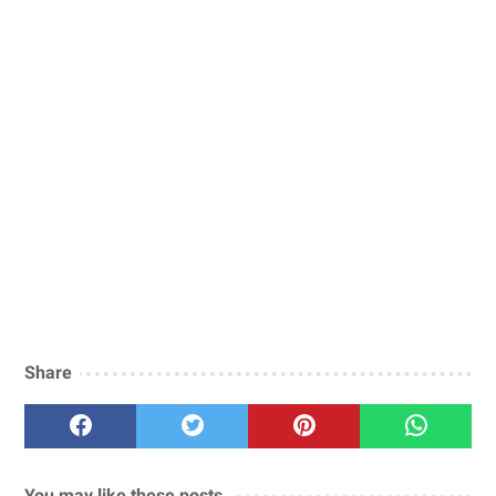
Share
You may like these posts