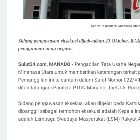
Kantor Inspektorat Minahasa Utar
Sidang pengawasan eksekusi dijadwalkan 23 Oktober, RA
penggunaan uang negara.
Sulut24.com, MANADO -
Pengadilan Tata Usaha Nega
Minahasa Utara untuk memberikan keterangan terkait 
Pemanggilan ini tercantum dalam Surat Nomor 022/VII
ditandatangani Panitera PTUN Manado, Joel J.A. Roero
Sidang pengawasan eksekusi akan digelar pada Kamis
dipanggil sebagai termohon eksekusi adalah Kepala I
adalah Lembaga Swadaya Masyarakat (LSM) Rakyat An