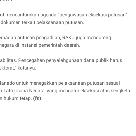
but mencantumkan agenda “pengawasan eksekusi putusan”
dokumen terkait pelaksanaan putusan.
erhadap putusan pengadilan, RAKO juga mendorong
gara di instansi pemerintah daerah.
bilitas. Pencegahan penyalahgunaan dana publik harus
ktorat,” katanya.
Manado untuk menegakkan pelaksanaan putusan sesuai
 Tata Usaha Negara, yang mengatur eksekusi atas sengketa
an hukum tetap.
(fn)