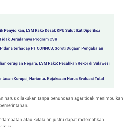
k Penyidikan, LSM Rako Desak KPU Sulut Ikut Diperiksa
Tidak Berjalannya Program CSR
 Pidana terhadap PT CONNCS, Soroti Dugaan Pengabaian
iliar Kerugian Negara, LSM Rako: Pecahkan Rekor di Sulawesi
ntasan Korupsi, Harianto: Kejaksaan Harus Evaluasi Total
n harus dilakukan tanpa penundaan agar tidak menimbulkan
pemerintahan.
erlambatan atau kelalaian justru dapat melemahkan
arnya.