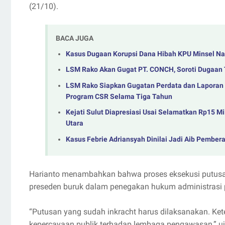
(21/10).
BACA JUGA
Kasus Dugaan Korupsi Dana Hibah KPU Minsel Nai
LSM Rako Akan Gugat PT. CONCH, Soroti Dugaan 
LSM Rako Siapkan Gugatan Perdata dan Laporan
Program CSR Selama Tiga Tahun
Kejati Sulut Diapresiasi Usai Selamatkan Rp15 M
Utara
Kasus Febrie Adriansyah Dinilai Jadi Aib Pembera
Harianto menambahkan bahwa proses eksekusi putusa
preseden buruk dalam penegakan hukum administrasi 
“Putusan yang sudah inkracht harus dilaksanakan. Ket
kepercayaan publik terhadap lembaga pengawasan,” uj