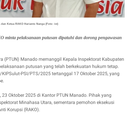
a dan Ketua RAKO Harianto Nanga (Foto: ist)
KO minta pelaksanaan putusan dipatuhi dan dorong pengawasan
ra (PTUN) Manado memanggil Kepala Inspektorat Kabupaten
pelaksanaan putusan yang telah berkekuatan hukum tetap.
/KIPSulut-PSI/PTS/2025 tertanggal 17 Oktober 2025, yang
e.
, 23 Oktober 2025 di Kantor PTUN Manado. Pihak yang
nspektorat Minahasa Utara, sementara pemohon eksekusi
ti Korupsi (RAKO).