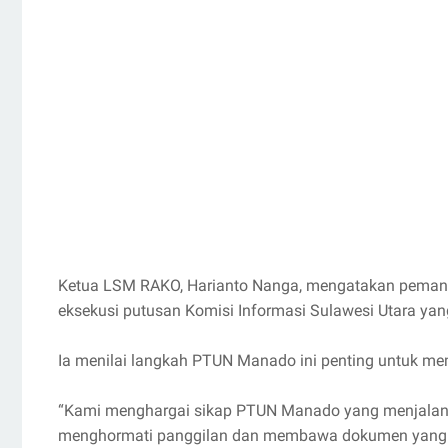
Ketua LSM RAKO, Harianto Nanga, mengatakan pemangg
eksekusi putusan Komisi Informasi Sulawesi Utara ya
Ia menilai langkah PTUN Manado ini penting untuk me
“Kami menghargai sikap PTUN Manado yang menjalanka
menghormati panggilan dan membawa dokumen yang dimi