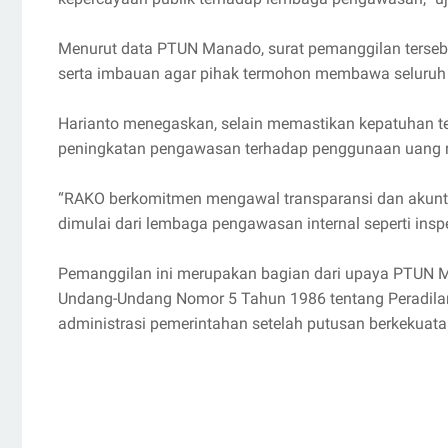
Menurut data PTUN Manado, surat pemanggilan terse
serta imbauan agar pihak termohon membawa seluruh 
Harianto menegaskan, selain memastikan kepatuhan t
peningkatan pengawasan terhadap penggunaan uang ne
“RAKO berkomitmen mengawal transparansi dan akunta
dimulai dari lembaga pengawasan internal seperti inspe
Pemanggilan ini merupakan bagian dari upaya PTUN 
Undang-Undang Nomor 5 Tahun 1986 tentang Peradilan
administrasi pemerintahan setelah putusan berkekuat