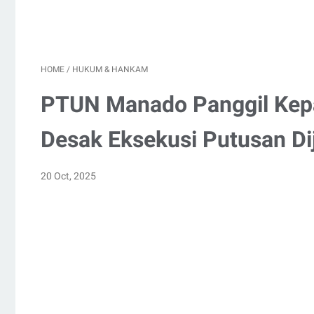
HOME
/
HUKUM & HANKAM
PTUN Manado Panggil Kepa
Desak Eksekusi Putusan Di
20 Oct, 2025