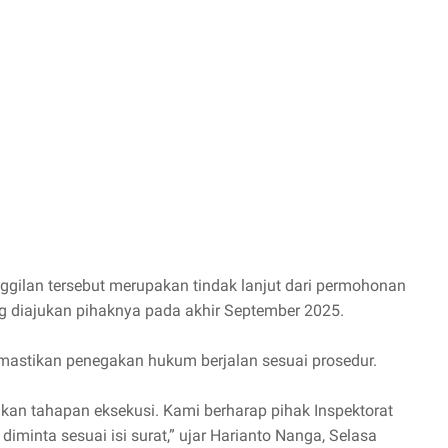
ilan tersebut merupakan tindak lanjut dari permohonan
ng diajukan pihaknya pada akhir September 2025.
mastikan penegakan hukum berjalan sesuai prosedur.
n tahapan eksekusi. Kami berharap pihak Inspektorat
nta sesuai isi surat,” ujar Harianto Nanga, Selasa