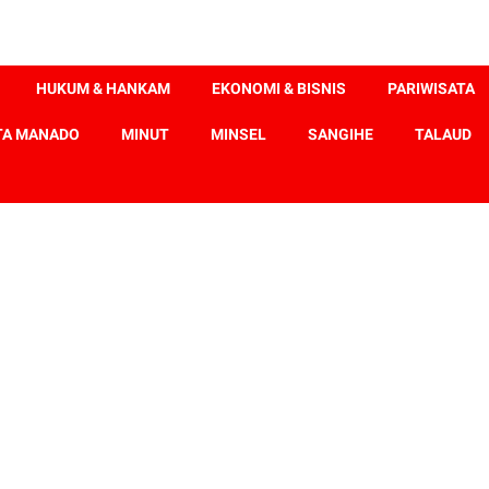
HUKUM & HANKAM
EKONOMI & BISNIS
PARIWISATA
TA MANADO
MINUT
MINSEL
SANGIHE
TALAUD