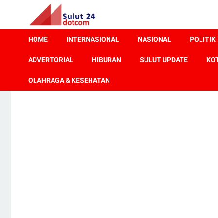
HOME
INTERNASIONAL
NASIONAL
POLITIK
ADVERTORIAL
HIBURAN
SULUT UPDATE
KO
OLAHRAGA & KESEHATAN