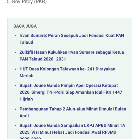
5. Roy Pitoy (PKB)
BACA JUGA
Irvan Sumare: Peran Sesepuh Jadi Fondasi Kuat PAN
Talaud
Zulkifli Hasan Kukuhkan Irvan Sumare sebagai Ketua
PAN Talaud 2026–2031
HUT Desa Kolongan Talawaan ke- 241 Dirayakan
Meriah
Bupati Joune Ganda Pimpin Apel Operasi Ketupat
2026, Sinergi TNI-Polri Siap Amankan Idul Fitri 1447
Hijriah
Pembangunan Tahap 2 Alun-alun Minut Dimulai Bulan
April
‎Bupati Joune Ganda Sampaikan LKPJ APBD Minut TA
2025, Visi Minut Hebat Jadi Fondasi Awal RPJMD