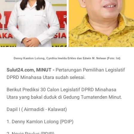
Denny Kamlon Lolong, Cynthia Imelda Erkles dan Edwin M. Nelwan (Foto: Ist)
Sulut24.com, MINUT -
Pertarungan Pemilihan Legislatif
DPRD Minahasa Utara sudah selesai.
Berikut Prediksi 30 Calon Legislatif DPRD Minahasa
Utara yang bakal duduk di Gedung Tumatenden Minut.
Dapil I ( Airmadidi - Kalawat)
1. Denny Kamlon Lolong (PDIP)
2. Novie Paulus (PDIP)