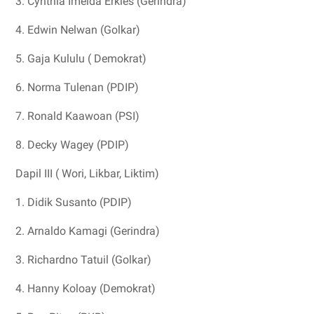
3. Cynthia Imelda Erkles (Gerindra)
4. Edwin Nelwan (Golkar)
5. Gaja Kululu ( Demokrat)
6. Norma Tulenan (PDIP)
7. Ronald Kaawoan (PSI)
8. Decky Wagey (PDIP)
Dapil III ( Wori, Likbar, Liktim)
1. Didik Susanto (PDIP)
2. Arnaldo Kamagi (Gerindra)
3. Richardno Tatuil (Golkar)
4. Hanny Koloay (Demokrat)