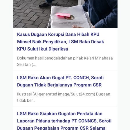
Kasus Dugaan Korupsi Dana Hibah KPU
Minsel Naik Penyidikan, LSM Rako Desak
KPU Sulut Ikut Diperiksa
Dokumen hasil penggeledahan pihak Kejari Minahasa
Selatan (…
LSM Rako Akan Gugat PT. CONCH, Soroti
Dugaan Tidak Berjalannya Program CSR
Ilustrasi (AI-generated image/Sulut24.com) Dugaan
tidak ber…
LSM Rako Siapkan Gugatan Perdata dan
Laporan Pidana terhadap PT CONNCS, Soroti
Dugaan Pengabaian Program CSR Selama