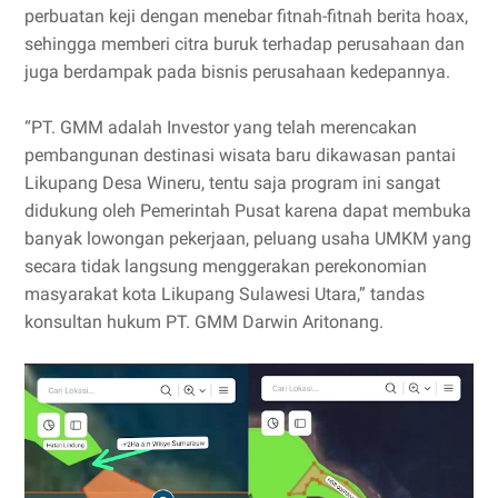
perbuatan keji dengan menebar fitnah-fitnah berita hoax,
sehingga memberi citra buruk terhadap perusahaan dan
juga berdampak pada bisnis perusahaan kedepannya.
“PT. GMM adalah Investor yang telah merencakan
pembangunan destinasi wisata baru dikawasan pantai
Likupang Desa Wineru, tentu saja program ini sangat
didukung oleh Pemerintah Pusat karena dapat membuka
banyak lowongan pekerjaan, peluang usaha UMKM yang
secara tidak langsung menggerakan perekonomian
masyarakat kota Likupang Sulawesi Utara,” tandas
konsultan hukum PT. GMM Darwin Aritonang.