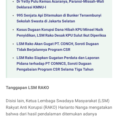
Dr Yetty Pulu Kemas Acaranya, Paransi-Missah-Wali
Deklarasi KMNU-I
995 Senjata Api Ditemukan di Bunker Tersembunyi
Sekolah Swasta di Jakarta Selatan
Kasus Dugaan Korupsi Dana Hibah KPU Minsel Naik
Penyidikan, LSM Rako Desak KPU Sulut Ikut Diperiksa
LSM Rako Akan Gugat PT. CONCH, Soroti Dugaan
Tidak Berjalannya Program CSR
LSM Rako Siapkan Gugatan Perdata dan Laporan
Pidana terhadap PT CONNCS, Soroti Dugaan
Pengabaian Program CSR Selama Tiga Tahun
Tanggapan LSM RAKO
Disisi lain, Ketua Lembaga Swadaya Masyarakat (LSM)
Rakyat Anti Korupsi (RAKO) Harianto Nanga mengatakan
bahwa dari hasil pendalaman ditemukan adanya