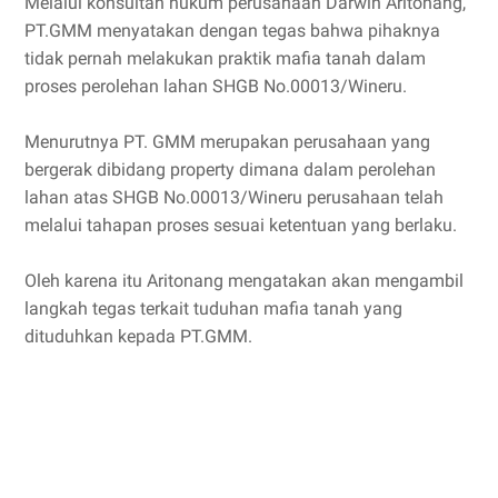
Melalui konsultan hukum perusahaan Darwin Aritonang,
PT.GMM menyatakan dengan tegas bahwa pihaknya
tidak pernah melakukan praktik mafia tanah dalam
proses perolehan lahan SHGB No.00013/Wineru.
Menurutnya PT. GMM merupakan perusahaan yang
bergerak dibidang property dimana dalam perolehan
lahan atas SHGB No.00013/Wineru perusahaan telah
melalui tahapan proses sesuai ketentuan yang berlaku.
Oleh karena itu Aritonang mengatakan akan mengambil
langkah tegas terkait tuduhan mafia tanah yang
dituduhkan kepada PT.GMM.