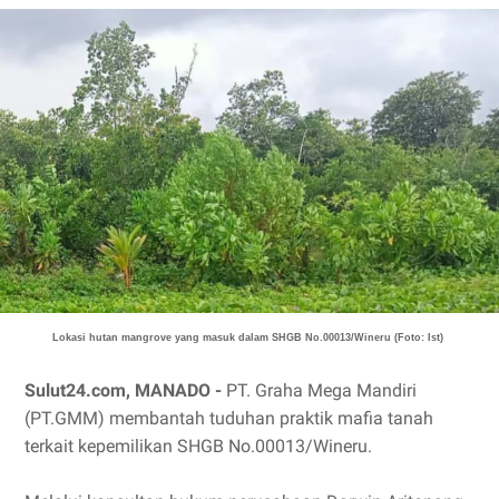
Lokasi hutan mangrove yang masuk dalam
SHGB No.00013/Wineru (Foto: Ist)
Sulut24.com, MANADO -
PT. Graha Mega Mandiri
(PT.GMM) membantah tuduhan praktik mafia tanah
terkait kepemilikan SHGB No.00013/Wineru.