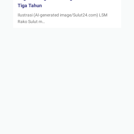
Tiga Tahun
Ilustrasi (AI-generated image/Sulut24.com) LSM
Rako Sulut m…