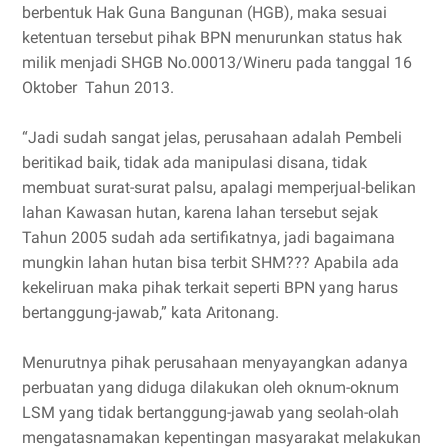
berbentuk Hak Guna Bangunan (HGB), maka sesuai
ketentuan tersebut pihak BPN menurunkan status hak
milik menjadi SHGB No.00013/Wineru pada tanggal 16
Oktober Tahun 2013.
“Jadi sudah sangat jelas, perusahaan adalah Pembeli
beritikad baik, tidak ada manipulasi disana, tidak
membuat surat-surat palsu, apalagi memperjual-belikan
lahan Kawasan hutan, karena lahan tersebut sejak
Tahun 2005 sudah ada sertifikatnya, jadi bagaimana
mungkin lahan hutan bisa terbit SHM??? Apabila ada
kekeliruan maka pihak terkait seperti BPN yang harus
bertanggung-jawab,” kata Aritonang.
Menurutnya pihak perusahaan menyayangkan adanya
perbuatan yang diduga dilakukan oleh oknum-oknum
LSM yang tidak bertanggung-jawab yang seolah-olah
mengatasnamakan kepentingan masyarakat melakukan