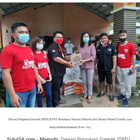
Dewan Pimpinan Daerah (DPD) KNPI Minahasa Selatan (Minsel) dan Tuama Minsel Family saat
menyalurkan bantuan (Foto: Ist)
Sulut24.com - Manado,
Dewan Pimpinan Daerah (DPD)