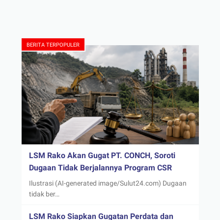
BERITA TERPOPULER
LSM Rako Akan Gugat PT. CONCH, Soroti
Dugaan Tidak Berjalannya Program CSR
Ilustrasi (AI-generated image/Sulut24.com) Dugaan
tidak ber…
LSM Rako Siapkan Gugatan Perdata dan