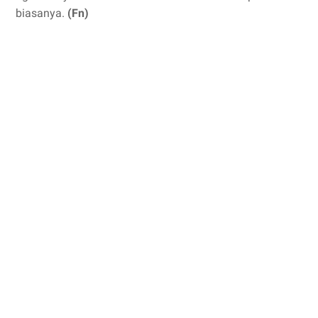
biasanya.
(Fn)