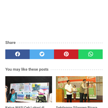
Share
You may like these posts
Ketua WASI Cek Lokasi di
Sekdaprov Silangen Bicara