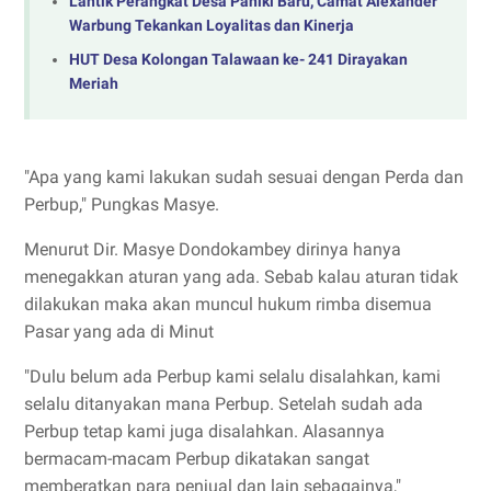
Lantik Perangkat Desa Paniki Baru, Camat Alexander
Warbung Tekankan Loyalitas dan Kinerja
HUT Desa Kolongan Talawaan ke- 241 Dirayakan
Meriah
"Apa yang kami lakukan sudah sesuai dengan Perda dan
Perbup," Pungkas Masye.
Menurut Dir. Masye Dondokambey dirinya hanya
menegakkan aturan yang ada. Sebab kalau aturan tidak
dilakukan maka akan muncul hukum rimba disemua
Pasar yang ada di Minut
"Dulu belum ada Perbup kami selalu disalahkan, kami
selalu ditanyakan mana Perbup. Setelah sudah ada
Perbup tetap kami juga disalahkan. Alasannya
bermacam-macam Perbup dikatakan sangat
memberatkan para penjual dan lain sebagainya,"