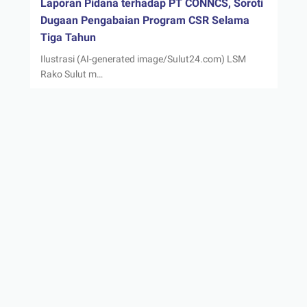
Laporan Pidana terhadap PT CONNCS, Soroti
Dugaan Pengabaian Program CSR Selama
Tiga Tahun
Ilustrasi (AI-generated image/Sulut24.com) LSM
Rako Sulut m…