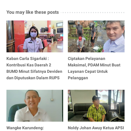
You may like these posts
Kaban Carla Sigarlaki :
Ciptakan Pelayanan
Kontribusi Kas Daerah 2
Maksimal, PDAM Minut Buat
BUMD Minut Sifatnya Deviden
Layanan Cepat Untuk
dan Diputuskan Dalam RUPS
Pelanggan
Wangke Karundeng:
Noldy Johan Awuy Ketua APSI