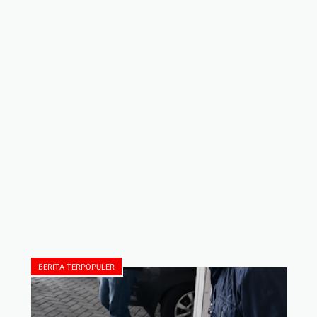
BERITA TERPOPULER