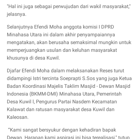
"Hal ini juga sebagai perwujudan dari wakil masyarakat,"
jelasnya.
Selanjutnya Efendi Moha anggota komisi I DPRD
Minahasa Utara ini dalam akhir penyampaiannya
mengatakan, akan berusaha semaksimal mungkin untuk
memperjuangkan usulan dan keluhan masyarakat
khusunya di desa Kuwil.
Djafar Efendi Moha dalam melaksanakan Reses turut
didampingi Istri tercinta Soeprapti S.Sos yang juga Ketua
Badan Koordinasi Majelis Taklim Masjid - Dewan Masjid
Indonesia (BKMM-DMI) Minahasa Utara, Pemerintah
Desa Kuwil l, Pengurus Partai Nasdem Kecamatan
Kalawat dan ratusan masyarakat desa Kuwil dan
Kaleosan.
“Kami sangat bersyukur dengan kehadiran bapak
Dewan. Harapan kami aspirasi ini bisa terealisasi," tutup