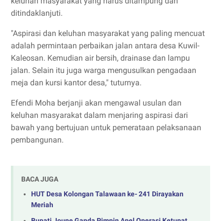
keluhan masyarakat yang harus ditampung dan
ditindaklanjuti.
"Aspirasi dan keluhan masyarakat yang paling mencuat
adalah permintaan perbaikan jalan antara desa Kuwil-
Kaleosan. Kemudian air bersih, drainase dan lampu
jalan. Selain itu juga warga mengusulkan pengadaan
meja dan kursi kantor desa," tuturnya.
Efendi Moha berjanji akan mengawal usulan dan
keluhan masyarakat dalam menjaring aspirasi dari
bawah yang bertujuan untuk pemerataan pelaksanaan
pembangunan.
BACA JUGA
HUT Desa Kolongan Talawaan ke- 241 Dirayakan
Meriah
Bupati Joune Ganda Pimpin Apel Operasi Ketupat