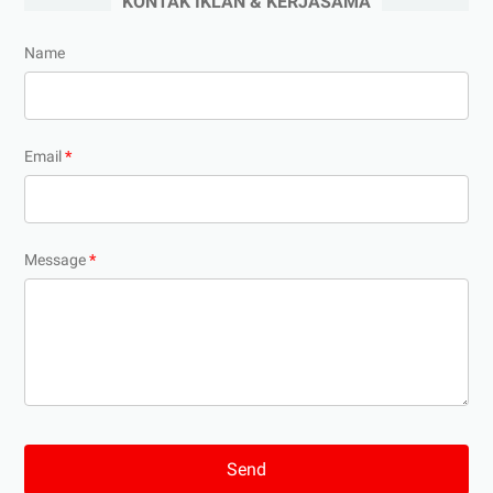
KONTAK IKLAN & KERJASAMA
Name
Email
*
Message
*