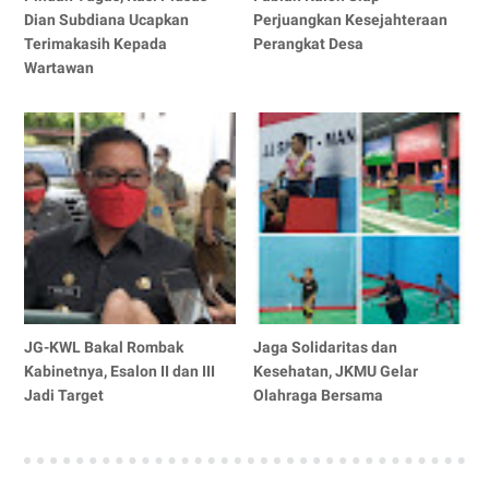
Dian Subdiana Ucapkan
Perjuangkan Kesejahteraan
Terimakasih Kepada
Perangkat Desa
Wartawan
JG-KWL Bakal Rombak
Jaga Solidaritas dan
Kabinetnya, Esalon II dan III
Kesehatan, JKMU Gelar
Jadi Target
Olahraga Bersama