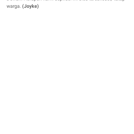
warga.
(Joyke)