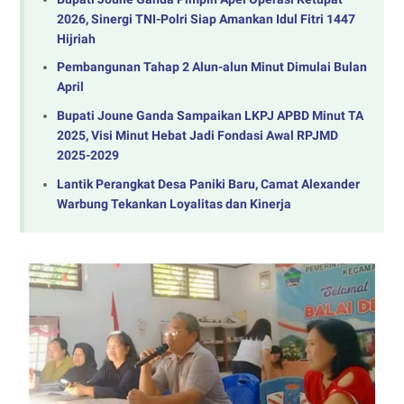
2026, Sinergi TNI-Polri Siap Amankan Idul Fitri 1447
Hijriah
Pembangunan Tahap 2 Alun-alun Minut Dimulai Bulan
April
‎Bupati Joune Ganda Sampaikan LKPJ APBD Minut TA
2025, Visi Minut Hebat Jadi Fondasi Awal RPJMD
2025-2029
Lantik Perangkat Desa Paniki Baru, Camat Alexander
Warbung Tekankan Loyalitas dan Kinerja