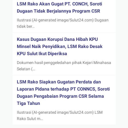
LSM Rako Akan Gugat PT. CONCH, Soroti
Dugaan Tidak Berjalannya Program CSR
Ilustrasi (AI-generated image/Sulut24.com) Dugaan
tidak ber…
Kasus Dugaan Korupsi Dana Hibah KPU
Minsel Naik Penyidikan, LSM Rako Desak
KPU Sulut Ikut Diperiksa
Dokumen hasil penggeledahan pihak Kejari Minahasa
Selatan (…
LSM Rako Siapkan Gugatan Perdata dan
Laporan Pidana terhadap PT CONNCS, Soroti
Dugaan Pengabaian Program CSR Selama
Tiga Tahun
Ilustrasi (AI-generated image/Sulut24.com) LSM
Rako Sulut m…