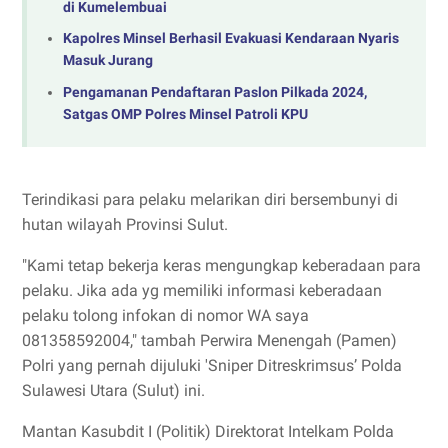
di Kumelembuai
Kapolres Minsel Berhasil Evakuasi Kendaraan Nyaris
Masuk Jurang
Pengamanan Pendaftaran Paslon Pilkada 2024,
Satgas OMP Polres Minsel Patroli KPU
Terindikasi para pelaku melarikan diri bersembunyi di
hutan wilayah Provinsi Sulut.
"Kami tetap bekerja keras mengungkap keberadaan para
pelaku. Jika ada yg memiliki informasi keberadaan
pelaku tolong infokan di nomor WA saya
081358592004," tambah Perwira Menengah (Pamen)
Polri yang pernah dijuluki 'Sniper Ditreskrimsus’ Polda
Sulawesi Utara (Sulut) ini.
Mantan Kasubdit I (Politik) Direktorat Intelkam Polda