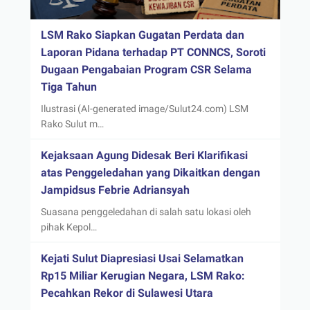
LSM Rako Siapkan Gugatan Perdata dan
Laporan Pidana terhadap PT CONNCS, Soroti
Dugaan Pengabaian Program CSR Selama
Tiga Tahun
Ilustrasi (AI-generated image/Sulut24.com) LSM
Rako Sulut m…
Kejaksaan Agung Didesak Beri Klarifikasi
atas Penggeledahan yang Dikaitkan dengan
Jampidsus Febrie Adriansyah
Suasana penggeledahan di salah satu lokasi oleh
pihak Kepol…
Kejati Sulut Diapresiasi Usai Selamatkan
Rp15 Miliar Kerugian Negara, LSM Rako:
Pecahkan Rekor di Sulawesi Utara