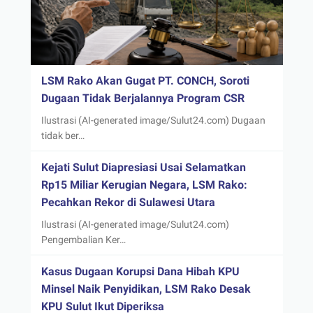
LSM Rako Akan Gugat PT. CONCH, Soroti
Dugaan Tidak Berjalannya Program CSR
Ilustrasi (AI-generated image/Sulut24.com) Dugaan
tidak ber…
Kejati Sulut Diapresiasi Usai Selamatkan
Rp15 Miliar Kerugian Negara, LSM Rako:
Pecahkan Rekor di Sulawesi Utara
Ilustrasi (AI-generated image/Sulut24.com)
Pengembalian Ker…
Kasus Dugaan Korupsi Dana Hibah KPU
Minsel Naik Penyidikan, LSM Rako Desak
KPU Sulut Ikut Diperiksa