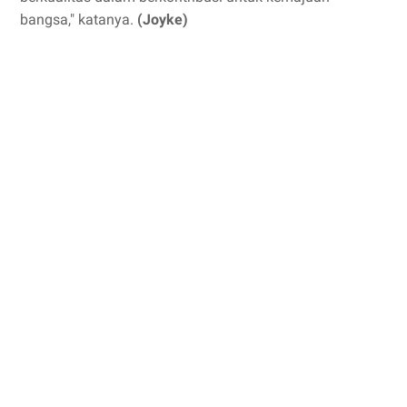
bangsa," katanya.
(Joyke)