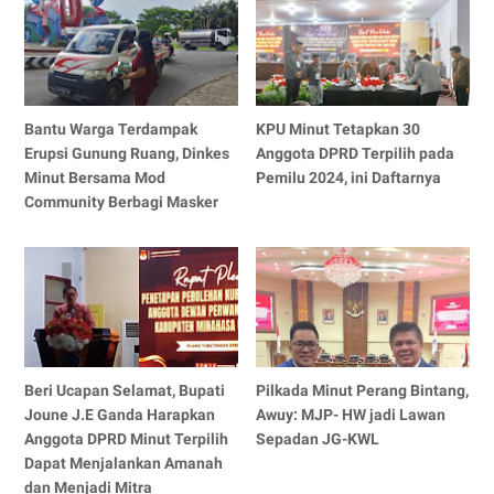
Bantu Warga Terdampak
KPU Minut Tetapkan 30
Erupsi Gunung Ruang, Dinkes
Anggota DPRD Terpilih pada
Minut Bersama Mod
Pemilu 2024, ini Daftarnya
Community Berbagi Masker
Beri Ucapan Selamat, Bupati
Pilkada Minut Perang Bintang,
Joune J.E Ganda Harapkan
Awuy: MJP- HW jadi Lawan
Anggota DPRD Minut Terpilih
Sepadan JG-KWL
Dapat Menjalankan Amanah
dan Menjadi Mitra