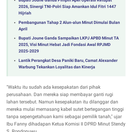
Bupati Joune Ganda Pimpin Apel Operasi Ketupat
2026, Sinergi TNI-Polri Siap Amankan Idul Fitri 1447
Hijriah
Pembangunan Tahap 2 Alun-alun Minut Dimulai Bulan
April
‎Bupati Joune Ganda Sampaikan LKPJ APBD Minut TA
2025, Visi Minut Hebat Jadi Fondasi Awal RPJMD
2025-2029
Lantik Perangkat Desa Paniki Baru, Camat Alexander
Warbung Tekankan Loyalitas dan Kinerja
"Waktu itu sudah ada kesepakatan dari pihak
perusahaan. Dan mereka siap membayar ganti rugi
lahan tersebut. Namun kesepakatan itu dilanggar dan
mereka mulai memasang kabel sutet bertegangan tinggi
tanpa sepengetahuan kami sebagai pemilik tanah," ujar
Ibu Fanny dihadapan Ketua Komisi II DPRD Minut Stendy
S. Rondonuwu.