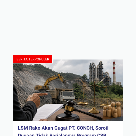
BERITA TERPOPULER
LSM Rako Akan Gugat PT. CONCH, Soroti
Dugaan Tidak Berjalannya Program CSR