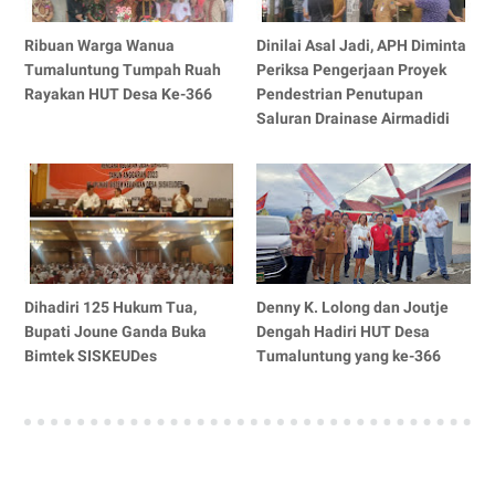
Ribuan Warga Wanua
Dinilai Asal Jadi, APH Diminta
Tumaluntung Tumpah Ruah
Periksa Pengerjaan Proyek
Rayakan HUT Desa Ke-366
Pendestrian Penutupan
Saluran Drainase Airmadidi
Dihadiri 125 Hukum Tua,
Denny K. Lolong dan Joutje
Bupati Joune Ganda Buka
Dengah Hadiri HUT Desa
Bimtek SISKEUDes
Tumaluntung yang ke-366