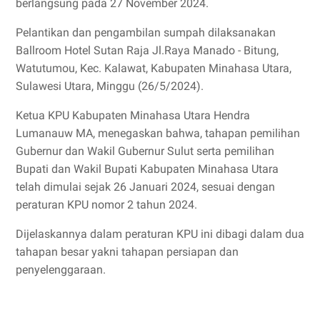
berlangsung pada 27 November 2024.
Pelantikan dan pengambilan sumpah dilaksanakan
Ballroom Hotel Sutan Raja Jl.Raya Manado - Bitung,
Watutumou, Kec. Kalawat, Kabupaten Minahasa Utara,
Sulawesi Utara, Minggu (26/5/2024).
Ketua KPU Kabupaten Minahasa Utara Hendra
Lumanauw MA, menegaskan bahwa, tahapan pemilihan
Gubernur dan Wakil Gubernur Sulut serta pemilihan
Bupati dan Wakil Bupati Kabupaten Minahasa Utara
telah dimulai sejak 26 Januari 2024, sesuai dengan
peraturan KPU nomor 2 tahun 2024.
Dijelaskannya dalam peraturan KPU ini dibagi dalam dua
tahapan besar yakni tahapan persiapan dan
penyelenggaraan.