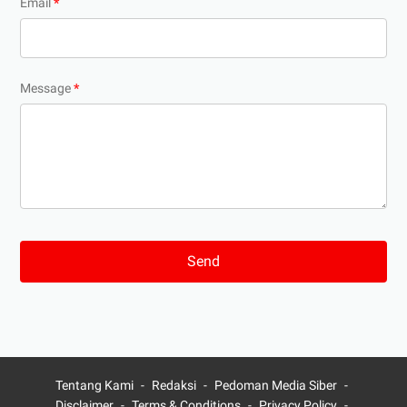
Email
*
Message
*
Tentang Kami
Redaksi
Pedoman Media Siber
Disclaimer
Terms & Conditions
Privacy Policy