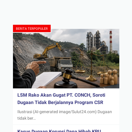
BERITA TERPOPULER
LSM Rako Akan Gugat PT. CONCH, Soroti
Dugaan Tidak Berjalannya Program CSR
Ilustrasi (AI-generated image/Sulut24.com) Dugaan
tidak ber…
Kasus Dugaan Korupsi Dana Hibah KPU