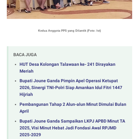
Kedua Anggota PPS yang Dilantik (Foto: Ist)
BACA JUGA
HUT Desa Kolongan Talawaan ke- 241 Dirayakan
Meriah
Bupati Joune Ganda Pimpin Apel Operasi Ketupat
2026, Sinergi TNI-Polri Siap Amankan Idul Fitri 1447
Hijriah
Pembangunan Tahap 2 Alun-alun Minut Dimulai Bulan
April
‎Bupati Joune Ganda Sampaikan LKPJ APBD Minut TA
2025, Visi Minut Hebat Jadi Fondasi Awal RPJMD
2025-2029