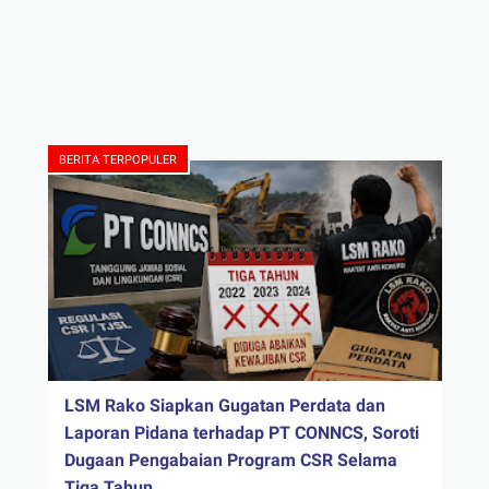
BERITA TERPOPULER
LSM Rako Siapkan Gugatan Perdata dan
Laporan Pidana terhadap PT CONNCS, Soroti
Dugaan Pengabaian Program CSR Selama
Tiga Tahun