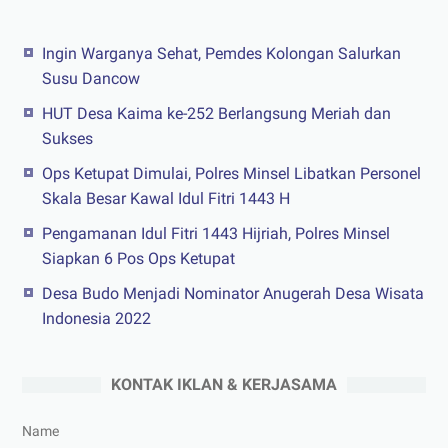
Ingin Warganya Sehat, Pemdes Kolongan Salurkan
Susu Dancow
HUT Desa Kaima ke-252 Berlangsung Meriah dan
Sukses
Ops Ketupat Dimulai, Polres Minsel Libatkan Personel
Skala Besar Kawal Idul Fitri 1443 H
Pengamanan Idul Fitri 1443 Hijriah, Polres Minsel
Siapkan 6 Pos Ops Ketupat
Desa Budo Menjadi Nominator Anugerah Desa Wisata
Indonesia 2022
KONTAK IKLAN & KERJASAMA
Name