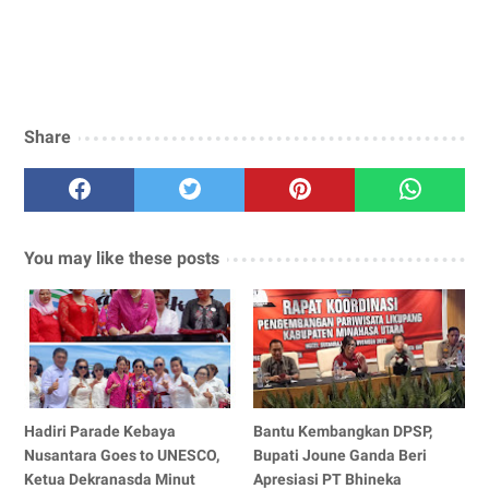
Share
You may like these posts
Hadiri Parade Kebaya
Bantu Kembangkan DPSP,
Nusantara Goes to UNESCO,
Bupati Joune Ganda Beri
Ketua Dekranasda Minut
Apresiasi PT Bhineka