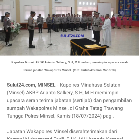
Kapolres Minsel AKBP Arianto Salkery, S.H, M.H sedang memimpin upacara serah
terima jabatan Wakapolres Minsel. (foto: Sulut24/Simon Manorek)
Sulut24.com, MINSEL -
Kapolres Minahasa Selatan
(Minsel) AKBP Arianto Salkery, S.H, M.H memimpin
upacara serah terima jabatan (sertijab) dan pengambilan
sumpah Wakapolres Minsel, di Graha Tatag Trawang
Tungga Polres Minsel, Kamis (18/07/2024) pagi.
Jabatan Wakapolres Minsel diserahterimakan dari