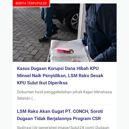
BERITA TERPOPULER
Kasus Dugaan Korupsi Dana Hibah KPU
Minsel Naik Penyidikan, LSM Rako Desak
KPU Sulut Ikut Diperiksa
Dokumen hasil penggeledahan pihak Kejari Minahasa
Selatan (…
LSM Rako Akan Gugat PT. CONCH, Soroti
Dugaan Tidak Berjalannya Program CSR
Ilustrasi (AI-generated image/Sulut24.com) Dugaan