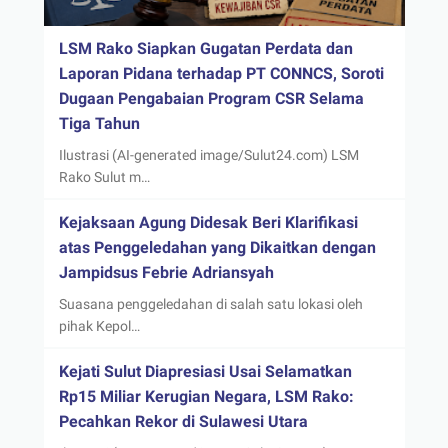
LSM Rako Siapkan Gugatan Perdata dan
Laporan Pidana terhadap PT CONNCS, Soroti
Dugaan Pengabaian Program CSR Selama
Tiga Tahun
Ilustrasi (AI-generated image/Sulut24.com) LSM
Rako Sulut m…
Kejaksaan Agung Didesak Beri Klarifikasi
atas Penggeledahan yang Dikaitkan dengan
Jampidsus Febrie Adriansyah
Suasana penggeledahan di salah satu lokasi oleh
pihak Kepol…
Kejati Sulut Diapresiasi Usai Selamatkan
Rp15 Miliar Kerugian Negara, LSM Rako:
Pecahkan Rekor di Sulawesi Utara