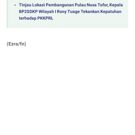
Tinjau Lokasi Pembangunan Pulau Nusa Tofor, Kepala
BP2SDKP Wilayah I Rony Tuage Tekankan Kepatuhan
terhadap PKKPRL
(Ezra/fn)