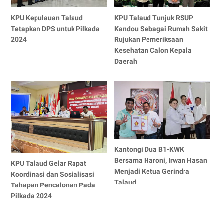
KPU Kepulauan Talaud
KPU Talaud Tunjuk RSUP
Tetapkan DPS untuk Pilkada
Kandou Sebagai Rumah Sakit
2024
Rujukan Pemeriksaan
Kesehatan Calon Kepala
Daerah
Kantongi Dua B1-KWK
Bersama Haroni, Irwan Hasan
KPU Talaud Gelar Rapat
Menjadi Ketua Gerindra
Koordinasi dan Sosialisasi
Talaud
Tahapan Pencalonan Pada
Pilkada 2024