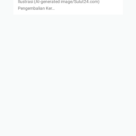
Ilustrasi (AI-generated image/Sulut24.com)
Pengembalian Ker…