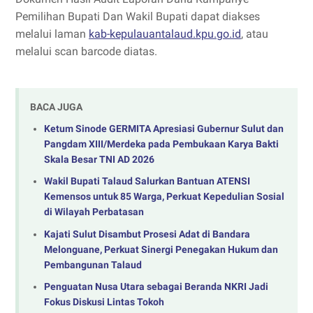
Pemilihan Bupati Dan Wakil Bupati dapat diakses
melalui laman
kab-kepulauantalaud.kpu.go.id
, atau
melalui scan barcode diatas.
BACA JUGA
Ketum Sinode GERMITA Apresiasi Gubernur Sulut dan
Pangdam XIII/Merdeka pada Pembukaan Karya Bakti
Skala Besar TNI AD 2026
Wakil Bupati Talaud Salurkan Bantuan ATENSI
Kemensos untuk 85 Warga, Perkuat Kepedulian Sosial
di Wilayah Perbatasan
Kajati Sulut Disambut Prosesi Adat di Bandara
Melonguane, Perkuat Sinergi Penegakan Hukum dan
Pembangunan Talaud
Penguatan Nusa Utara sebagai Beranda NKRI Jadi
Fokus Diskusi Lintas Tokoh