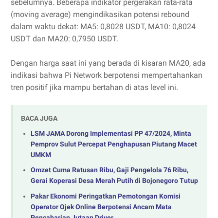
sebelumnya. Beberapa indikator pergerakan rata-rata
(moving average) mengindikasikan potensi rebound
dalam waktu dekat: MA5: 0,8028 USDT, MA10: 0,8024
USDT dan MA20: 0,7950 USDT.
Dengan harga saat ini yang berada di kisaran MA20, ada
indikasi bahwa Pi Network berpotensi mempertahankan
tren positif jika mampu bertahan di atas level ini.
BACA JUGA
LSM JAMA Dorong Implementasi PP 47/2024, Minta
Pemprov Sulut Percepat Penghapusan Piutang Macet
UMKM
Omzet Cuma Ratusan Ribu, Gaji Pengelola 76 Ribu,
Gerai Koperasi Desa Merah Putih di Bojonegoro Tutup
Pakar Ekonomi Peringatkan Pemotongan Komisi
Operator Ojek Online Berpotensi Ancam Mata
Pencaharian Jutaan Driver