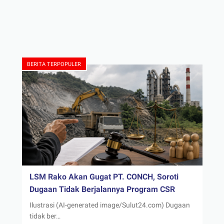
BERITA TERPOPULER
LSM Rako Akan Gugat PT. CONCH, Soroti
Dugaan Tidak Berjalannya Program CSR
Ilustrasi (AI-generated image/Sulut24.com) Dugaan
tidak ber…