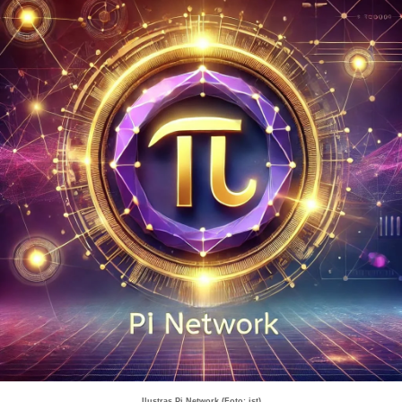
Ilustras Pi Network (Foto: ist)