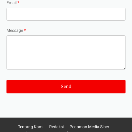
Email
*
Message
*
Tentang Kami
Redaksi
Pedoman Media Siber