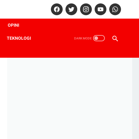
OPINI
TEKNOLOGI