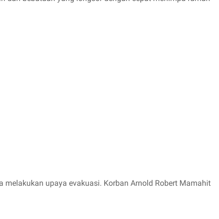
 melakukan upaya evakuasi. Korban Arnold Robert Mamahit