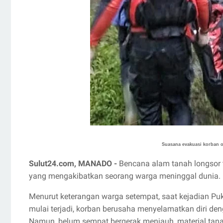
Suasana evakuasi korban o
Sulut24.com, MANADO -
Bencana alam tanah longsor 
yang mengakibatkan seorang warga meninggal dunia.
Menurut keterangan warga setempat, saat kejadian Puk
mulai terjadi, korban berusaha menyelamatkan diri de
Namun, belum sempat bergerak menjauh, material ta