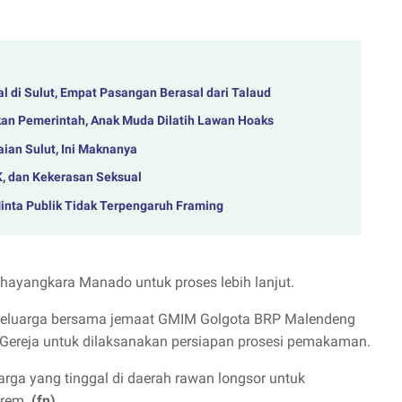
 di Sulut, Empat Pasangan Berasal dari Talaud
jakan Pemerintah, Anak Muda Dilatih Lawan Hoaks
ian Sulut, Ini Maknanya
K, dan Kekerasan Seksual
nta Publik Tidak Terpengaruh Framing
hayangkara Manado untuk proses lebih lanjut.
 keluarga bersama jemaat GMIM Golgota BRP Malendeng
ereja untuk dilaksanakan persiapan prosesi pemakaman.
rga yang tinggal di daerah rawan longsor untuk
trem.
(fn)