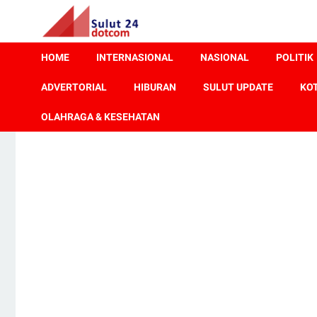
HOME
INTERNASIONAL
NASIONAL
POLITIK
ADVERTORIAL
HIBURAN
SULUT UPDATE
KO
OLAHRAGA & KESEHATAN