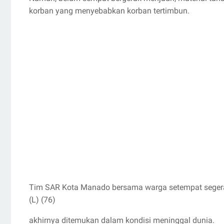
korban yang menyebabkan korban tertimbun.
Tim SAR Kota Manado bersama warga setempat segera
(L) (76)
akhirnya ditemukan dalam kondisi meninggal dunia.