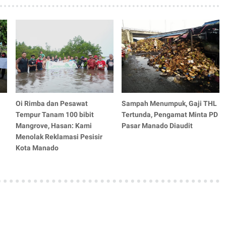
Oi Rimba dan Pesawat
Sampah Menumpuk, Gaji THL
Tempur Tanam 100 bibit
Tertunda, Pengamat Minta PD
Mangrove, Hasan: Kami
Pasar Manado Diaudit
Menolak Reklamasi Pesisir
Kota Manado