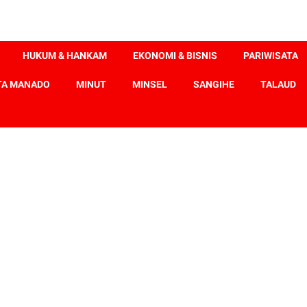
HUKUM & HANKAM
EKONOMI & BISNIS
PARIWISATA
TA MANADO
MINUT
MINSEL
SANGIHE
TALAUD