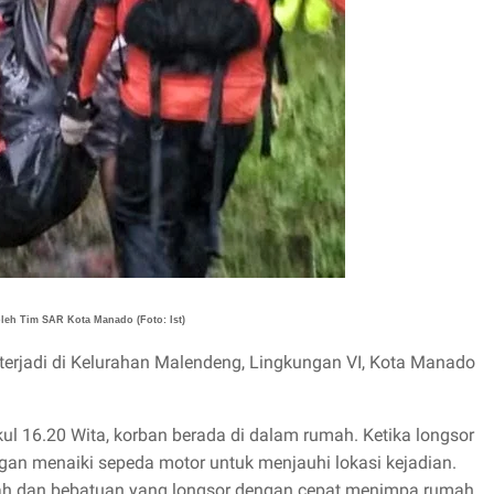
leh Tim SAR Kota Manado (Foto: Ist)
terjadi di Kelurahan Malendeng, Lingkungan VI, Kota Manado
ul 16.20 Wita, korban berada di dalam rumah. Ketika longsor
ngan menaiki sepeda motor untuk menjauhi lokasi kejadian.
nah dan bebatuan yang longsor dengan cepat menimpa rumah