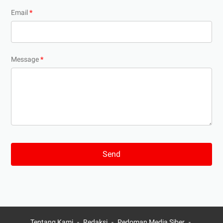
Email
*
Message
*
Tentang Kami
Redaksi
Pedoman Media Siber