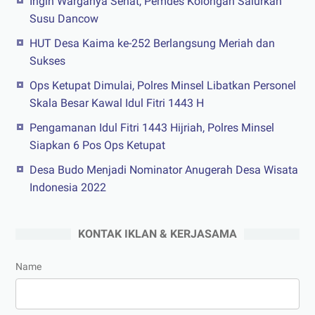
Ingin Warganya Sehat, Pemdes Kolongan Salurkan
Susu Dancow
HUT Desa Kaima ke-252 Berlangsung Meriah dan
Sukses
Ops Ketupat Dimulai, Polres Minsel Libatkan Personel
Skala Besar Kawal Idul Fitri 1443 H
Pengamanan Idul Fitri 1443 Hijriah, Polres Minsel
Siapkan 6 Pos Ops Ketupat
Desa Budo Menjadi Nominator Anugerah Desa Wisata
Indonesia 2022
KONTAK IKLAN & KERJASAMA
Name