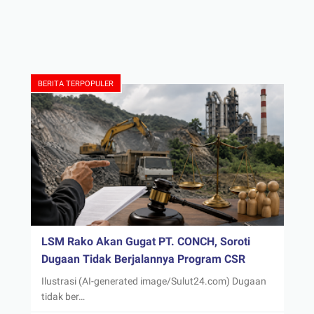
BERITA TERPOPULER
LSM Rako Akan Gugat PT. CONCH, Soroti
Dugaan Tidak Berjalannya Program CSR
Ilustrasi (AI-generated image/Sulut24.com) Dugaan
tidak ber…