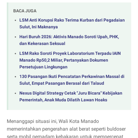
BACA JUGA
LSM Anti Korupsi Rako Terima Kurban dari Pegadaian
Sulut, Ini Maknanya
Hari Buruh 2026: Aktivis Manado Soroti Upah, PHK,
dan Kekerasan Seksual
LSM Rako Soroti Proyek Laboratorium Terpadu IAIN
Manado Rp50,2 Miliar, Pertanyakan Dokumen
Persetujuan Lingkungan
130 Pasangan Ikuti Pencatatan Perkawinan Massal di
Sulut, Empat Pasangan Berasal dari Talaud
Nexus Digital Strategy Cetak "Juru Bicara" Kebijakan
Pemerintah, Anak Muda Dilatih Lawan Hoaks
Menanggapi situasi ini, Wali Kota Manado
memerintahkan pengerahan alat berat seperti buldoser
serta mobil pemadam kebakaran untuk mempercepat