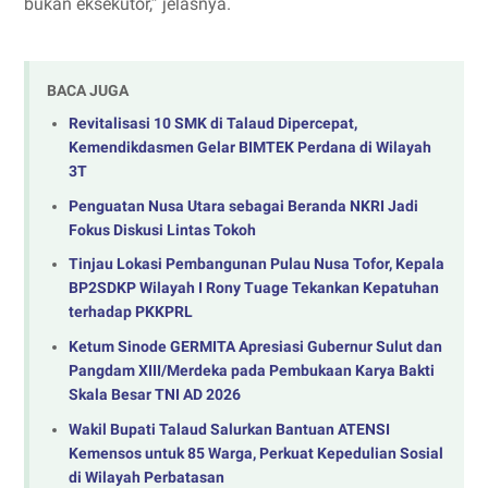
bukan eksekutor,” jelasnya.
BACA JUGA
Revitalisasi 10 SMK di Talaud Dipercepat,
Kemendikdasmen Gelar BIMTEK Perdana di Wilayah
3T
Penguatan Nusa Utara sebagai Beranda NKRI Jadi
Fokus Diskusi Lintas Tokoh
Tinjau Lokasi Pembangunan Pulau Nusa Tofor, Kepala
BP2SDKP Wilayah I Rony Tuage Tekankan Kepatuhan
terhadap PKKPRL
Ketum Sinode GERMITA Apresiasi Gubernur Sulut dan
Pangdam XIII/Merdeka pada Pembukaan Karya Bakti
Skala Besar TNI AD 2026
Wakil Bupati Talaud Salurkan Bantuan ATENSI
Kemensos untuk 85 Warga, Perkuat Kepedulian Sosial
di Wilayah Perbatasan