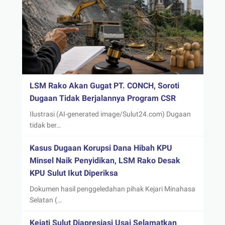
LSM Rako Akan Gugat PT. CONCH, Soroti
Dugaan Tidak Berjalannya Program CSR
Ilustrasi (AI-generated image/Sulut24.com) Dugaan
tidak ber…
Kasus Dugaan Korupsi Dana Hibah KPU
Minsel Naik Penyidikan, LSM Rako Desak
KPU Sulut Ikut Diperiksa
Dokumen hasil penggeledahan pihak Kejari Minahasa
Selatan (…
Kejati Sulut Diapresiasi Usai Selamatkan