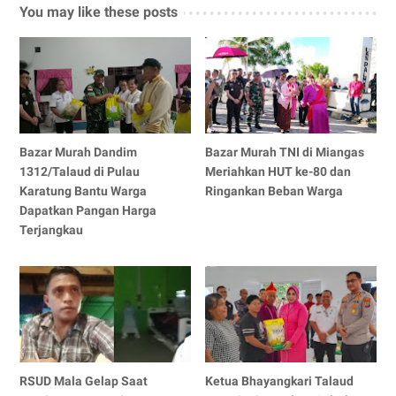
You may like these posts
Bazar Murah Dandim
Bazar Murah TNI di Miangas
1312/Talaud di Pulau
Meriahkan HUT ke-80 dan
Karatung Bantu Warga
Ringankan Beban Warga
Dapatkan Pangan Harga
Terjangkau
RSUD Mala Gelap Saat
Ketua Bhayangkari Talaud