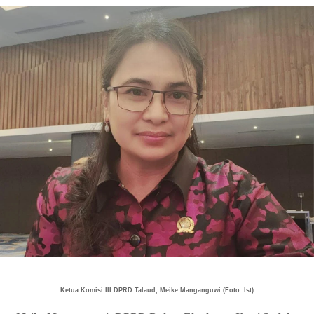
Ketua Komisi III DPRD Talaud, Meike Manganguwi (Foto: Ist)