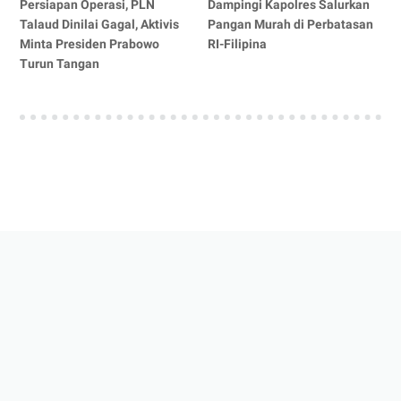
Persiapan Operasi, PLN
Dampingi Kapolres Salurkan
Talaud Dinilai Gagal, Aktivis
Pangan Murah di Perbatasan
Minta Presiden Prabowo
RI-Filipina
Turun Tangan