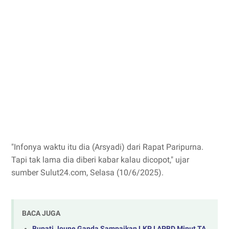
"Infonya waktu itu dia (Arsyadi) dari Rapat Paripurna.
Tapi tak lama dia diberi kabar kalau dicopot," ujar
sumber Sulut24.com, Selasa (10/6/2025).
BACA JUGA
‎Bupati Joune Ganda Sampaikan LKPJ APBD Minut TA