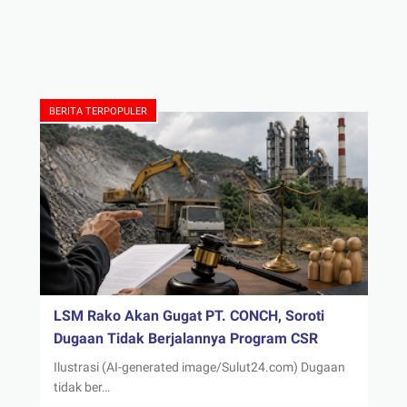
BERITA TERPOPULER
LSM Rako Akan Gugat PT. CONCH, Soroti
Dugaan Tidak Berjalannya Program CSR
Ilustrasi (AI-generated image/Sulut24.com) Dugaan
tidak ber…