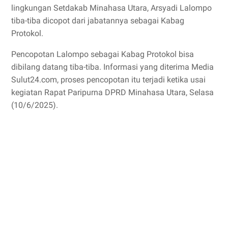
lingkungan Setdakab Minahasa Utara, Arsyadi Lalompo
tiba-tiba dicopot dari jabatannya sebagai Kabag
Protokol.
Pencopotan Lalompo sebagai Kabag Protokol bisa
dibilang datang tiba-tiba. Informasi yang diterima Media
Sulut24.com, proses pencopotan itu terjadi ketika usai
kegiatan Rapat Paripurna DPRD Minahasa Utara, Selasa
(10/6/2025).