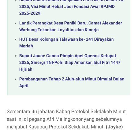
2025, Visi Minut Hebat Jadi Fondasi Awal RPJMD
2025-2029
Lantik Perangkat Desa Paniki Baru, Camat Alexander
Warbung Tekankan Loyalitas dan Kinerja
HUT Desa Kolongan Talawaan ke- 241 Dirayakan
Meriah
Bupati Joune Ganda Pimpin Apel Operasi Ketupat
2026, Sinergi TNI-Polri Siap Amankan Idul Fitri 1447
Hijriah
Pembangunan Tahap 2 Alun-alun Minut Dimulai Bulan
April
Sementara itu jabatan Kabag Protokol Sekdakab Minut
saat ini di pegang Afri Malingkonor yang sebelumnya
menjabat Kasubag Protokol Sekdakab Minut.
(Joyke)