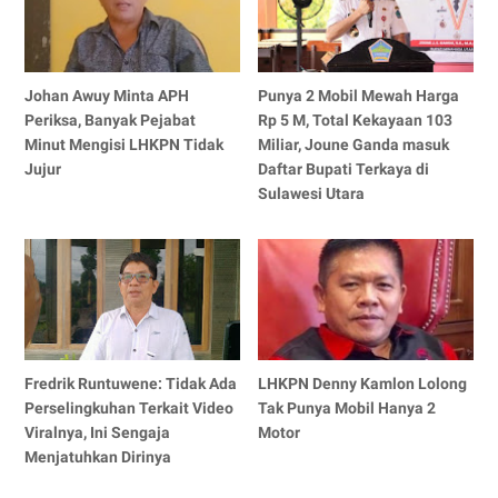
Johan Awuy Minta APH
Punya 2 Mobil Mewah Harga
Periksa, Banyak Pejabat
Rp 5 M, Total Kekayaan 103
Minut Mengisi LHKPN Tidak
Miliar, Joune Ganda masuk
Jujur
Daftar Bupati Terkaya di
Sulawesi Utara
Fredrik Runtuwene: Tidak Ada
LHKPN Denny Kamlon Lolong
Perselingkuhan Terkait Video
Tak Punya Mobil Hanya 2
Viralnya, Ini Sengaja
Motor
Menjatuhkan Dirinya