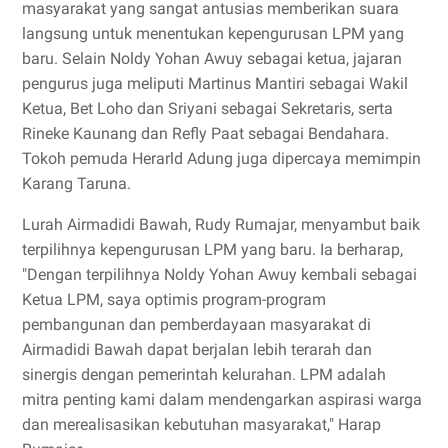
masyarakat yang sangat antusias memberikan suara
langsung untuk menentukan kepengurusan LPM yang
baru. Selain Noldy Yohan Awuy sebagai ketua, jajaran
pengurus juga meliputi Martinus Mantiri sebagai Wakil
Ketua, Bet Loho dan Sriyani sebagai Sekretaris, serta
Rineke Kaunang dan Refly Paat sebagai Bendahara.
Tokoh pemuda Herarld Adung juga dipercaya memimpin
Karang Taruna.
Lurah Airmadidi Bawah, Rudy Rumajar, menyambut baik
terpilihnya kepengurusan LPM yang baru. Ia berharap,
"Dengan terpilihnya Noldy Yohan Awuy kembali sebagai
Ketua LPM, saya optimis program-program
pembangunan dan pemberdayaan masyarakat di
Airmadidi Bawah dapat berjalan lebih terarah dan
sinergis dengan pemerintah kelurahan. LPM adalah
mitra penting kami dalam mendengarkan aspirasi warga
dan merealisasikan kebutuhan masyarakat," Harap