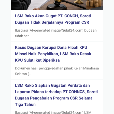
LSM Rako Akan Gugat PT. CONCH, Soroti
Dugaan Tidak Berjalannya Program CSR
Ilustrasi (AI-generated image/Sulut24.com) Dugaan
tidak ber…
Kasus Dugaan Korupsi Dana Hibah KPU
Minsel Naik Penyidikan, LSM Rako Desak
KPU Sulut Ikut Diperiksa
Dokumen hasil penggeledahan pihak Kejari Minahasa
Selatan (…
LSM Rako Siapkan Gugatan Perdata dan
Laporan Pidana terhadap PT CONNCS, Soroti
Dugaan Pengabaian Program CSR Selama
Tiga Tahun
Ilustrasi (AI-generated image/Sulut24.com) LSM