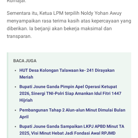
Rumajar.
Sementara itu, Ketua LPM terpilih Noldy Yohan Awuy
menyampaikan rasa terima kasih atas kepercayaan yang
diberikan. Ia berjanji akan bekerja maksimal dan
transparan.
BACA JUGA
HUT Desa Kolongan Talawaan ke- 241 Dirayakan
Meriah
Bupati Joune Ganda Pimpin Apel Operasi Ketupat
2026, Sinergi TNI-Polri Siap Amankan Idul Fitri 1447
Hijriah
Pembangunan Tahap 2 Alun-alun Minut Dimulai Bulan
April
‎Bupati Joune Ganda Sampaikan LKPJ APBD Minut TA
2025, Visi Minut Hebat Jadi Fondasi Awal RPJMD