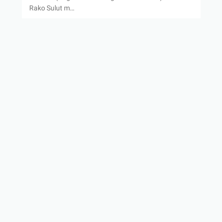
Rako Sulut m…