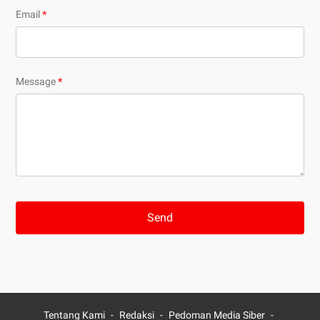
Email
*
Message
*
Tentang Kami
Redaksi
Pedoman Media Siber