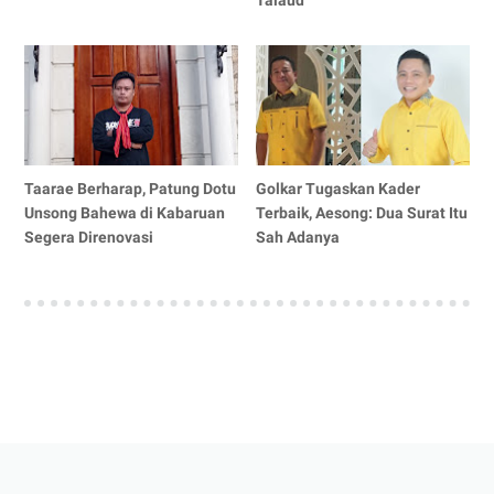
Talaud
Taarae Berharap, Patung Dotu
Golkar Tugaskan Kader
Unsong Bahewa di Kabaruan
Terbaik, Aesong: Dua Surat Itu
Segera Direnovasi
Sah Adanya