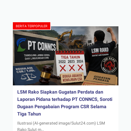
BERITA TERPOPULER
LSM Rako Siapkan Gugatan Perdata dan
Laporan Pidana terhadap PT CONNCS, Soroti
Dugaan Pengabaian Program CSR Selama
Tiga Tahun
Ilustrasi (AI-generated image/Sulut24.com) LSM
Rako Sulut m…