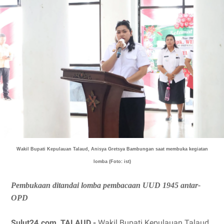
Wakil Bupati Kepulauan Talaud, Anisya Gretsya Bambungan saat membuka kegiatan
lomba (Foto: ist)
Pembukaan ditandai lomba pembacaan UUD 1945 antar-
OPD
Sulut24.com, TALAUD -
Wakil Bupati Kepulauan Talaud,