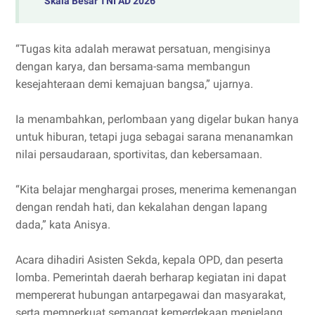
Skala Besar TNI AD 2026
“Tugas kita adalah merawat persatuan, mengisinya
dengan karya, dan bersama-sama membangun
kesejahteraan demi kemajuan bangsa,” ujarnya.
Ia menambahkan, perlombaan yang digelar bukan hanya
untuk hiburan, tetapi juga sebagai sarana menanamkan
nilai persaudaraan, sportivitas, dan kebersamaan.
“Kita belajar menghargai proses, menerima kemenangan
dengan rendah hati, dan kekalahan dengan lapang
dada,” kata Anisya.
Acara dihadiri Asisten Sekda, kepala OPD, dan peserta
lomba. Pemerintah daerah berharap kegiatan ini dapat
mempererat hubungan antarpegawai dan masyarakat,
serta memperkuat semangat kemerdekaan menjelang