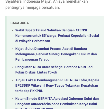
Sejahtera, Indonesia Maju”, Anisya menekankan
pentingnya menjaga persatuan.
BACA JUGA
Wakil Bupati Talaud Salurkan Bantuan ATENSI
Kemensos untuk 85 Warga, Perkuat Kepedulian Sosial
di Wilayah Perbatasan
Kajati Sulut Disambut Prosesi Adat di Bandara
Melonguane, Perkuat Sinergi Penegakan Hukum dan
Pembangunan Talaud
Penguatan Nusa Utara sebagai Beranda NKRI Jadi
Fokus Diskusi Lintas Tokoh
Tinjau Lokasi Pembangunan Pulau Nusa Tofor, Kepala
BP2SDKP Wilayah I Rony Tuage Tekankan Kepatuhan
terhadap PKKPRL
Ketum Sinode GERMITA Apresiasi Gubernur Sulut dan
Pangdam XIII/Merdeka pada Pembukaan Karya Bakti