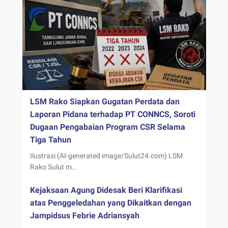
LSM Rako Siapkan Gugatan Perdata dan
Laporan Pidana terhadap PT CONNCS, Soroti
Dugaan Pengabaian Program CSR Selama
Tiga Tahun
Ilustrasi (AI-generated image/Sulut24.com) LSM
Rako Sulut m…
Kejaksaan Agung Didesak Beri Klarifikasi
atas Penggeledahan yang Dikaitkan dengan
Jampidsus Febrie Adriansyah