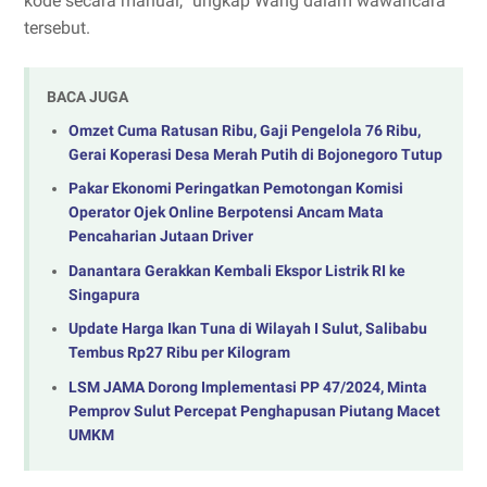
kode secara manual,” ungkap Wang dalam wawancara
tersebut.
BACA JUGA
Omzet Cuma Ratusan Ribu, Gaji Pengelola 76 Ribu,
Gerai Koperasi Desa Merah Putih di Bojonegoro Tutup
Pakar Ekonomi Peringatkan Pemotongan Komisi
Operator Ojek Online Berpotensi Ancam Mata
Pencaharian Jutaan Driver
Danantara Gerakkan Kembali Ekspor Listrik RI ke
Singapura
Update Harga Ikan Tuna di Wilayah I Sulut, Salibabu
Tembus Rp27 Ribu per Kilogram
LSM JAMA Dorong Implementasi PP 47/2024, Minta
Pemprov Sulut Percepat Penghapusan Piutang Macet
UMKM