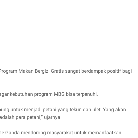
gram Makan Bergizi Gratis sangat berdampak positif bagi
n, agar kebutuhan program MBG bisa terpenuhi.
ng untuk menjadi petani yang tekun dan ulet. Yang akan
dalah para petani,” ujarnya.
une Ganda mendorong masyarakat untuk memanfaatkan