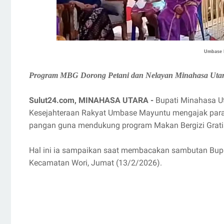
Umbase M
Program MBG Dorong Petani dan Nelayan Minahasa Utara
Sulut24.com, MINAHASA UTARA -
Bupati Minahasa Ut
Kesejahteraan Rakyat Umbase Mayuntu mengajak para 
pangan guna mendukung program Makan Bergizi Gratis
Hal ini ia sampaikan saat membacakan sambutan Bupa
Kecamatan Wori, Jumat (13/2/2026).