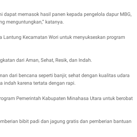
tani dapat memasok hasil panen kepada pengelola dapur MBG,
ng menguntungkan,” katanya.
sa Lantung Kecamatan Wori untuk menyukseskan program
katan dari Aman, Sehat, Resik, dan Indah.
n dari bencana seperti banjir, sehat dengan kualitas udara
ta indah karena tertata dengan rapi.
program Pemerintah Kabupaten Minahasa Utara untuk berobat
mberian bibit padi dan jagung gratis dan pemberian bantuan