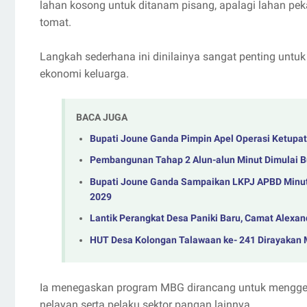
lahan kosong untuk ditanam pisang, apalagi lahan p
tomat.
Langkah sederhana ini dinilainya sangat penting un
ekonomi keluarga.
BACA JUGA
Bupati Joune Ganda Pimpin Apel Operasi Ketupat 2
Pembangunan Tahap 2 Alun-alun Minut Dimulai Bu
‎Bupati Joune Ganda Sampaikan LKPJ APBD Minut 
2029
Lantik Perangkat Desa Paniki Baru, Camat Alexan
HUT Desa Kolongan Talawaan ke- 241 Dirayakan 
Ia menegaskan program MBG dirancang untuk menggerak
nelayan serta pelaku sektor pangan lainnya.