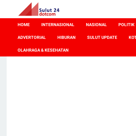
HOME
INTERNASIONAL
NASIONAL
POLITIK
ADVERTORIAL
HIBURAN
SULUT UPDATE
KO
OLAHRAGA & KESEHATAN