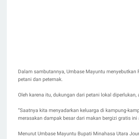
Dalam sambutannya, Umbase Mayuntu menyebutkan Pro
petani dan peternak.
Oleh karena itu, dukungan dari petani lokal diperluka
“Saatnya kita menyadarkan keluarga di kampung-kampu
merasakan dampak besar dari makan bergizi gratis ini a
Menurut Umbase Mayuntu Bupati Minahasa Utara Jo