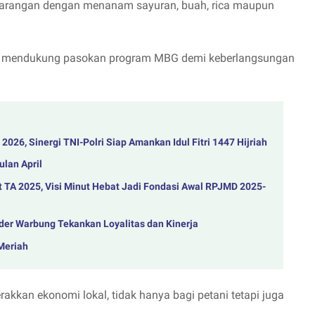
ekarangan dengan menanam sayuran, buah, rica maupun
tuk mendukung pasokan program MBG demi keberlangsungan
026, Sinergi TNI-Polri Siap Amankan Idul Fitri 1447 Hijriah
lan April
TA 2025, Visi Minut Hebat Jadi Fondasi Awal RPJMD 2025-
der Warbung Tekankan Loyalitas dan Kinerja
Meriah
kan ekonomi lokal, tidak hanya bagi petani tetapi juga