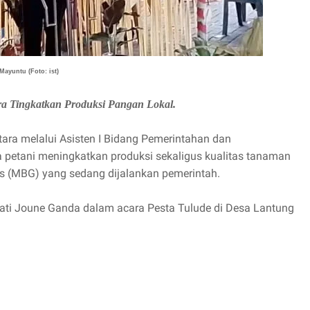
ayuntu (Foto: ist)
 Tingkatkan Produksi Pangan Lokal.
ara melalui Asisten I Bidang Pemerintahan dan
petani meningkatkan produksi sekaligus kualitas tanaman
 (MBG) yang sedang dijalankan pemerintah.
ti Joune Ganda dalam acara Pesta Tulude di Desa Lantung