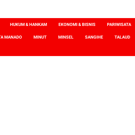
HUKUM & HANKAM
EKONOMI & BISNIS
PARIWISATA
TA MANADO
MINUT
MINSEL
SANGIHE
TALAUD