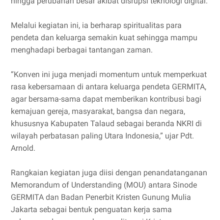
hingga perubahan besar akibat disrupsi teknologi digital.
Melalui kegiatan ini, ia berharap spiritualitas para
pendeta dan keluarga semakin kuat sehingga mampu
menghadapi berbagai tantangan zaman.
“Konven ini juga menjadi momentum untuk memperkuat
rasa kebersamaan di antara keluarga pendeta GERMITA,
agar bersama-sama dapat memberikan kontribusi bagi
kemajuan gereja, masyarakat, bangsa dan negara,
khususnya Kabupaten Talaud sebagai beranda NKRI di
wilayah perbatasan paling Utara Indonesia,” ujar Pdt.
Arnold.
Rangkaian kegiatan juga diisi dengan penandatanganan
Memorandum of Understanding (MOU) antara Sinode
GERMITA dan Badan Penerbit Kristen Gunung Mulia
Jakarta sebagai bentuk penguatan kerja sama