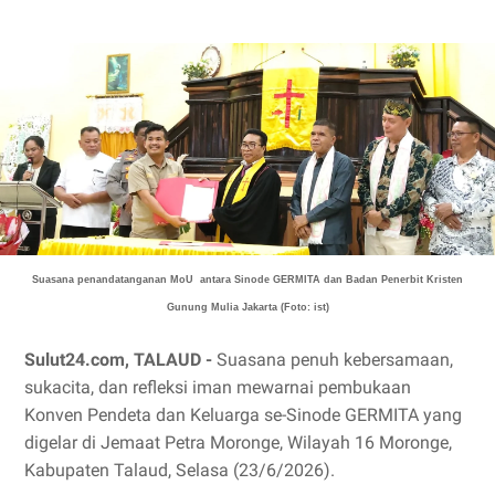
Suasana penandatanganan MoU
antara Sinode GERMITA dan Badan Penerbit Kristen
Gunung Mulia Jakarta (Foto: ist)
Sulut24.com, TALAUD -
Suasana penuh kebersamaan,
sukacita, dan refleksi iman mewarnai pembukaan
Konven Pendeta dan Keluarga se-Sinode GERMITA yang
digelar di Jemaat Petra Moronge, Wilayah 16 Moronge,
Kabupaten Talaud, Selasa (23/6/2026).