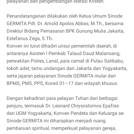
pelayanan dan pengembangan literasi Kristen.
Penandatanganan dilakukan oleh Ketua Umum Sinode
GERMITA Pdt. Dr. Arnold Apolos Abbas, M.Th., bersama
Direktur Bidang Pemasaran BPK Gunung Mulia Jakarta,
Estefanus Zega, S.Th.
Konven ini turut dihadiri unsur pemerintah daerah, di
antaranya Asisten I Pemkab Talaud Daud Malansang,
perwakilan Polres, Lanal, para camat di Pulau Salibabu,
tokoh adat, tamu undangan dari Jakarta dan Yogyakarta,
serta jajaran pelayanan Sinode GERMITA mulai dari
BPMS, PMS, PPS, Korwil 01–17 dan wilayah khusus.
Dengan kehadiran para pelayan Tuhan dari berbagai
penjuru, termasuk Dr. Leonard Chrysostomos Epafras
dari UGM Yogyakarta, Konven Pendeta dan Keluarga se-
Sinode GERMITA ini diharapkan menjadi ruang
pembaruan spiritual, memperkuat pelayanan gereja,