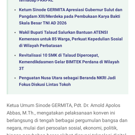
terhadap PKKPRL
Ketum Sinode GERMITA Apresiasi Gubernur Sulut dan
Pangdam XIII/Merdeka pada Pembukaan Karya Bakti
Skala Besar TNI AD 2026
Wakil Bupati Talaud Salurkan Bantuan ATENSI
Kemensos untuk 85 Warga, Perkuat Kepedulian Sosial
di Wilayah Perbatasan
Revitalisasi 10 SMK di Talaud Dipercepat,
Kemendikdasmen Gelar BIMTEK Perdana di Wilayah
3T
Penguatan Nusa Utara sebagai Beranda NKRI Jadi
Fokus Diskusi Lintas Tokoh
Ketua Umum Sinode GERMITA, Pdt. Dr. Arnold Apolos
Abbas, M.Th., mengatakan pelaksanaan konven ini
berlangsung di tengah berbagai pergumulan bangsa dan
negara, mulai dari persoalan sosial, ekonomi, politik,