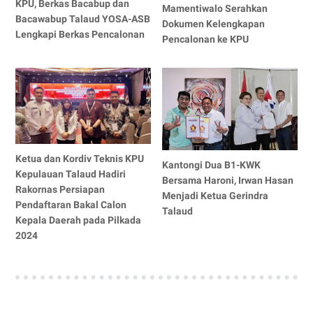
KPU, Berkas Bacabup dan
Mamentiwalo Serahkan
Bacawabup Talaud YOSA-ASB
Dokumen Kelengkapan
Lengkapi Berkas Pencalonan
Pencalonan ke KPU
Ketua dan Kordiv Teknis KPU
Kantongi Dua B1-KWK
Kepulauan Talaud Hadiri
Bersama Haroni, Irwan Hasan
Rakornas Persiapan
Menjadi Ketua Gerindra
Pendaftaran Bakal Calon
Talaud
Kepala Daerah pada Pilkada
2024