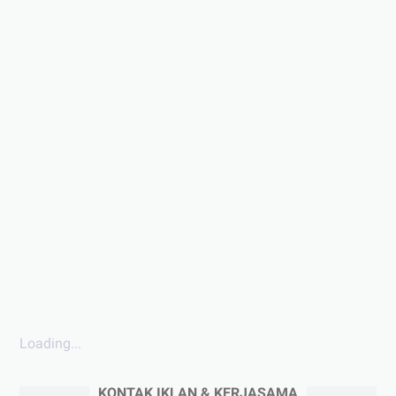
Loading...
KONTAK IKLAN & KERJASAMA