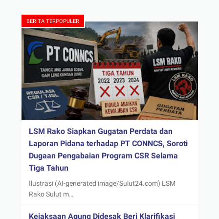
BERITA TERPOPULER
LSM Rako Siapkan Gugatan Perdata dan
Laporan Pidana terhadap PT CONNCS, Soroti
Dugaan Pengabaian Program CSR Selama
Tiga Tahun
Ilustrasi (AI-generated image/Sulut24.com) LSM
Rako Sulut m…
Kejaksaan Agung Didesak Beri Klarifikasi