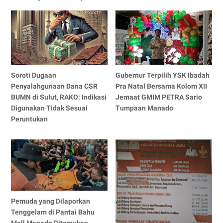
Soroti Dugaan
Gubernur Terpilih YSK Ibadah
Penyalahgunaan Dana CSR
Pra Natal Bersama Kolom XII
BUMN di Sulut, RAKO: Indikasi
Jemaat GMIM PETRA Sario
Digunakan Tidak Sesuai
Tumpaan Manado
Peruntukan
Pemuda yang Dilaporkan
Tenggelam di Pantai Bahu