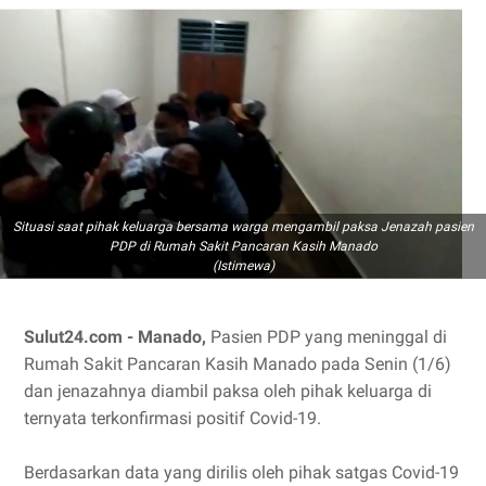
Situasi saat pihak keluarga bersama warga mengambil paksa Jenazah pasien
PDP di Rumah Sakit Pancaran Kasih Manado
(Istimewa)
Sulut24.com - Manado,
Pasien PDP yang meninggal di
Rumah Sakit Pancaran Kasih Manado pada Senin (1/6)
dan jenazahnya diambil paksa oleh pihak keluarga di
ternyata terkonfirmasi positif Covid-19.
Berdasarkan data yang dirilis oleh pihak satgas Covid-19