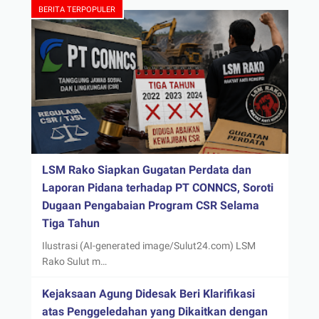
BERITA TERPOPULER
LSM Rako Siapkan Gugatan Perdata dan
Laporan Pidana terhadap PT CONNCS, Soroti
Dugaan Pengabaian Program CSR Selama
Tiga Tahun
Ilustrasi (AI-generated image/Sulut24.com) LSM
Rako Sulut m…
Kejaksaan Agung Didesak Beri Klarifikasi
atas Penggeledahan yang Dikaitkan dengan