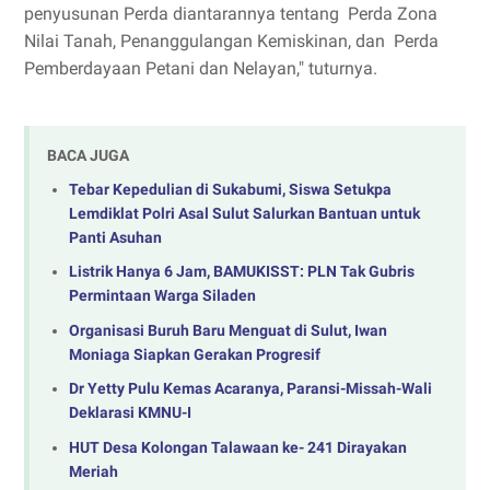
penyusunan Perda diantarannya tentang Perda Zona
Nilai Tanah, Penanggulangan Kemiskinan, dan Perda
Pemberdayaan Petani dan Nelayan," tuturnya.
BACA JUGA
Tebar Kepedulian di Sukabumi, Siswa Setukpa
Lemdiklat Polri Asal Sulut Salurkan Bantuan untuk
Panti Asuhan
Listrik Hanya 6 Jam, BAMUKISST: PLN Tak Gubris
Permintaan Warga Siladen
Organisasi Buruh Baru Menguat di Sulut, Iwan
Moniaga Siapkan Gerakan Progresif
Dr Yetty Pulu Kemas Acaranya, Paransi-Missah-Wali
Deklarasi KMNU-I
HUT Desa Kolongan Talawaan ke- 241 Dirayakan
Meriah