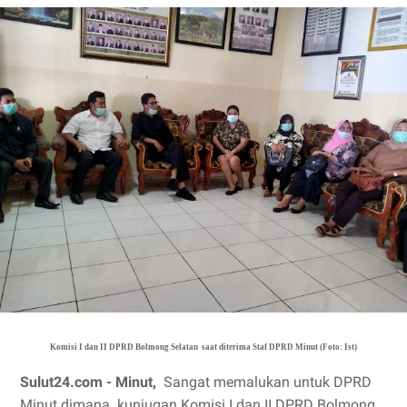
Komisi I dan II DPRD Bolmong Selatan saat diterima Staf DPRD Minut (Foto: Ist)
Sulut24.com - Minut,
Sangat memalukan untuk DPRD
Minut dimana kunjugan Komisi I dan II DPRD Bolmong