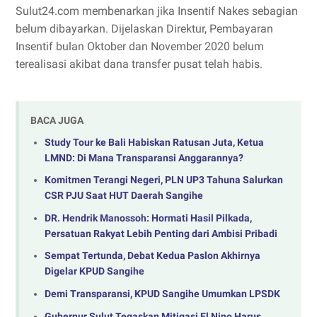
Sulut24.com membenarkan jika Insentif Nakes sebagian
belum dibayarkan. Dijelaskan Direktur, Pembayaran
Insentif bulan Oktober dan November 2020 belum
terealisasi akibat dana transfer pusat telah habis.
BACA JUGA
Study Tour ke Bali Habiskan Ratusan Juta, Ketua
LMND: Di Mana Transparansi Anggarannya?
Komitmen Terangi Negeri, PLN UP3 Tahuna Salurkan
CSR PJU Saat HUT Daerah Sangihe
DR. Hendrik Manossoh: Hormati Hasil Pilkada,
Persatuan Rakyat Lebih Penting dari Ambisi Pribadi
Sempat Tertunda, Debat Kedua Paslon Akhirnya
Digelar KPUD Sangihe
Demi Transparansi, KPUD Sangihe Umumkan LPSDK
Gubernur Sulut Tegaskan Mitigasi El Nino Harus