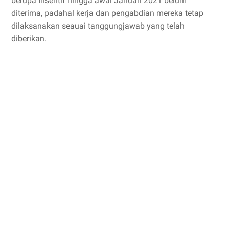
berupa Insentif hingga awal Januari 2021 belum
diterima, padahal kerja dan pengabdian mereka tetap
dilaksanakan seauai tanggungjawab yang telah
diberikan.