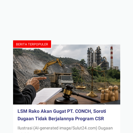
BERITA TERPOPULER
LSM Rako Akan Gugat PT. CONCH, Soroti
Dugaan Tidak Berjalannya Program CSR
Ilustrasi (AI-generated image/Sulut24.com) Dugaan