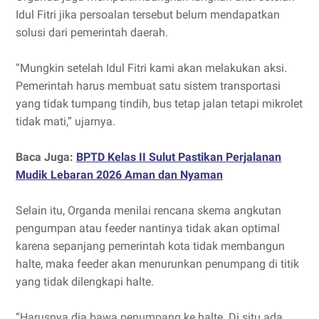
Idul Fitri jika persoalan tersebut belum mendapatkan
solusi dari pemerintah daerah.
“Mungkin setelah Idul Fitri kami akan melakukan aksi.
Pemerintah harus membuat satu sistem transportasi
yang tidak tumpang tindih, bus tetap jalan tetapi mikrolet
tidak mati,” ujarnya.
Baca Juga:
BPTD Kelas II Sulut Pastikan Perjalanan
Mudik Lebaran 2026 Aman dan Nyaman
Selain itu, Organda menilai rencana skema angkutan
pengumpan atau feeder nantinya tidak akan optimal
karena sepanjang pemerintah kota tidak membangun
halte, maka feeder akan menurunkan penumpang di titik
yang tidak dilengkapi halte.
“Harusnya dia bawa penumpang ke halte. Di situ ada