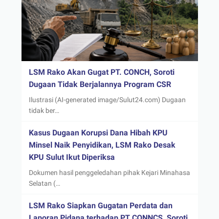
LSM Rako Akan Gugat PT. CONCH, Soroti
Dugaan Tidak Berjalannya Program CSR
Ilustrasi (AI-generated image/Sulut24.com) Dugaan
tidak ber…
Kasus Dugaan Korupsi Dana Hibah KPU
Minsel Naik Penyidikan, LSM Rako Desak
KPU Sulut Ikut Diperiksa
Dokumen hasil penggeledahan pihak Kejari Minahasa
Selatan (…
LSM Rako Siapkan Gugatan Perdata dan
Laporan Pidana terhadap PT CONNCS, Soroti