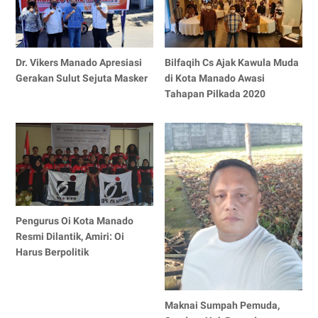
Dr. Vikers Manado Apresiasi
Bilfaqih Cs Ajak Kawula Muda
Gerakan Sulut Sejuta Masker
di Kota Manado Awasi
Tahapan Pilkada 2020
Pengurus Oi Kota Manado
Resmi Dilantik, Amiri: Oi
Harus Berpolitik
Maknai Sumpah Pemuda,