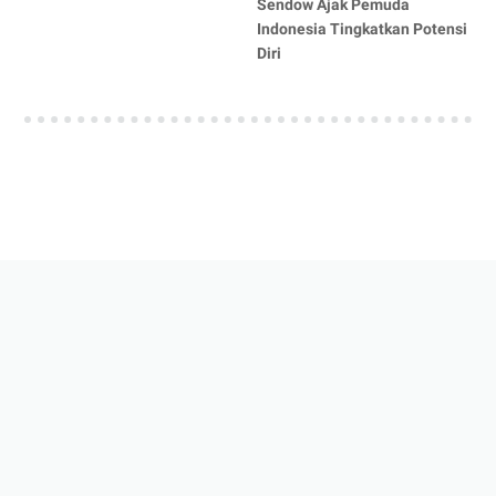
Sendow Ajak Pemuda
Indonesia Tingkatkan Potensi
Diri