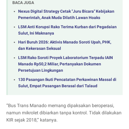
BACA JUGA
Nexus Digital Strategy Cetak "Juru Bicara" Kebijakan
Pemerintah, Anak Muda Dilatih Lawan Hoaks
LSM Anti Korupsi Rako Terima Kurban dari Pegadaian
Sulut, Ini Maknanya
Hari Buruh 2026: Aktivis Manado Soroti Upah, PHK,
dan Kekerasan Seksual
LSM Rako Soroti Proyek Laboratorium Terpadu IAIN
Manado Rp50,2 Miliar, Pertanyakan Dokumen
Persetujuan Lingkungan
130 Pasangan Ikuti Pencatatan Perkawinan Massal di
Sulut, Empat Pasangan Berasal dari Talaud
“Bus Trans Manado memang dipaksakan beroperasi,
namun mikrolet dibiarkan tanpa kontrol. Tidak dilakukan
KIR sejak 2018,” katanya.