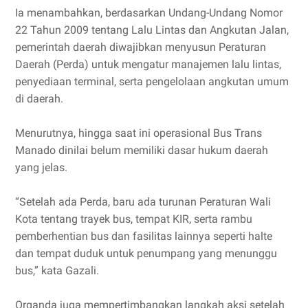
Ia menambahkan, berdasarkan Undang-Undang Nomor
22 Tahun 2009 tentang Lalu Lintas dan Angkutan Jalan,
pemerintah daerah diwajibkan menyusun Peraturan
Daerah (Perda) untuk mengatur manajemen lalu lintas,
penyediaan terminal, serta pengelolaan angkutan umum
di daerah.
Menurutnya, hingga saat ini operasional Bus Trans
Manado dinilai belum memiliki dasar hukum daerah
yang jelas.
“Setelah ada Perda, baru ada turunan Peraturan Wali
Kota tentang trayek bus, tempat KIR, serta rambu
pemberhentian bus dan fasilitas lainnya seperti halte
dan tempat duduk untuk penumpang yang menunggu
bus,” kata Gazali.
Organda juga mempertimbangkan langkah aksi setelah