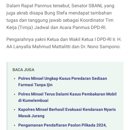
Dalam Rapat Panmus tersebut, Senator SBANL yang
juga akrab disapa Bung Stefa mendapat tambahan
tugas dan tanggung jawab sebagai Koordinator Tim
Kerja (Timja) Jadwal dan Acara Panmus DPD-RI.
Pengarahnya yakni Ketua dan Wakil Ketua I DPD-RI Ir. H.
AA Lanyalla Mahmud Mattalitti dan Dr. Nono Sampono.
BACA JUGA
Polres Minsel Ungkap Kasus Peredaran Sediaan
Farmasi Tanpa Ijin
Polres Minsel Terus Dalami Kasus Pembakaran Mobil
di Kumelembuai
Kapolres Minsel Berhasil Evakuasi Kendaraan Nyaris
Masuk Jurang
Pengamanan Pendaftaran Paslon Pilkada 2024,