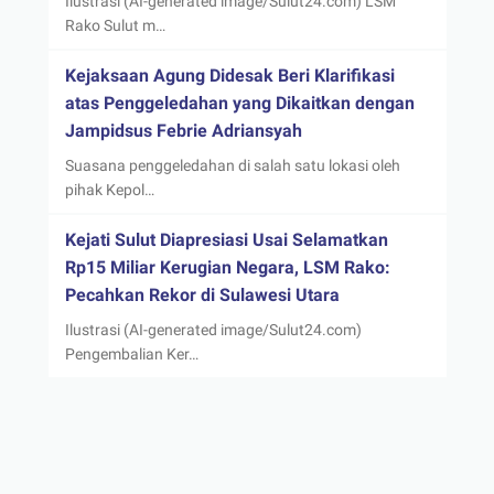
Ilustrasi (AI-generated image/Sulut24.com) LSM
Rako Sulut m…
Kejaksaan Agung Didesak Beri Klarifikasi
atas Penggeledahan yang Dikaitkan dengan
Jampidsus Febrie Adriansyah
Suasana penggeledahan di salah satu lokasi oleh
pihak Kepol…
Kejati Sulut Diapresiasi Usai Selamatkan
Rp15 Miliar Kerugian Negara, LSM Rako:
Pecahkan Rekor di Sulawesi Utara
Ilustrasi (AI-generated image/Sulut24.com)
Pengembalian Ker…