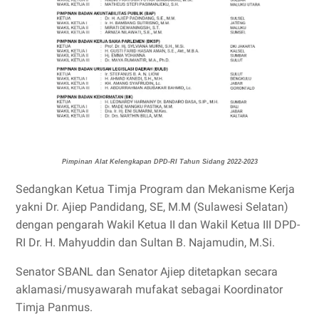
Pimpinan Alat Kelengkapan DPD-RI Tahun Sidang 2022-2023
Sedangkan Ketua Timja Program dan Mekanisme Kerja
yakni Dr. Ajiep Pandidang, SE, M.M (Sulawesi Selatan)
dengan pengarah Wakil Ketua II dan Wakil Ketua III DPD-
RI Dr. H. Mahyuddin dan Sultan B. Najamudin, M.Si.
Senator SBANL dan Senator Ajiep ditetapkan secara
aklamasi/musyawarah mufakat sebagai Koordinator
Timja Panmus.