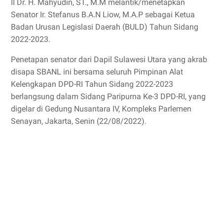
II Dr. H. Mahyudin, ST., M.M melantik/menetapkan
Senator Ir. Stefanus B.A.N Liow, M.A.P sebagai Ketua
Badan Urusan Legislasi Daerah (BULD) Tahun Sidang
2022-2023.
Penetapan senator dari Dapil Sulawesi Utara yang akrab
disapa SBANL ini bersama seluruh Pimpinan Alat
Kelengkapan DPD-RI Tahun Sidang 2022-2023
berlangsung dalam Sidang Paripurna Ke-3 DPD-RI, yang
digelar di Gedung Nusantara IV, Kompleks Parlemen
Senayan, Jakarta, Senin (22/08/2022).