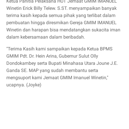
Ketua Panitia Pelaksana HUT Jemaat GMIM IMANUEL
Winetin Erick Billy Telew. S.ST. menyampaikan banyak
terima kasih kepada semua pihak yang terlibat dalam
pembuatan hingga diresmikan Gereja GMIM IMANUEL
Winetin dan harapan bisa mendatangkan sukacita iman
dalam kebersamaan dalam beribadah.
"Terima Kasih kami sampaikan kepada Ketua BPMS
GMIM Pdt. Dr. Hein Arina, Gubernur Sulut Olly
Dondokambey serta Bupati Minahasa Utara Joune J.E.
Ganda SE. MAP yang sudah membantu serta
mengsuport kami Jemaat GMIM Imanuel Winetin,"
ucapnya. (Joyke)