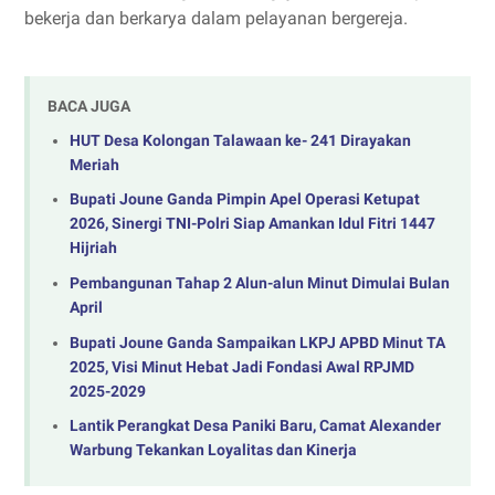
bekerja dan berkarya dalam pelayanan bergereja.
BACA JUGA
HUT Desa Kolongan Talawaan ke- 241 Dirayakan
Meriah
Bupati Joune Ganda Pimpin Apel Operasi Ketupat
2026, Sinergi TNI-Polri Siap Amankan Idul Fitri 1447
Hijriah
Pembangunan Tahap 2 Alun-alun Minut Dimulai Bulan
April
‎Bupati Joune Ganda Sampaikan LKPJ APBD Minut TA
2025, Visi Minut Hebat Jadi Fondasi Awal RPJMD
2025-2029
Lantik Perangkat Desa Paniki Baru, Camat Alexander
Warbung Tekankan Loyalitas dan Kinerja