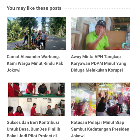
You may like these posts
Camat Alexander Warbung:
Awuy Minta APH Tangkap
Kami Warga Minut Rindu Pak
Karyawan PDAM Minut Yang
Jokowi
Diduga Melakukan Korupsi
Sukses dan Beri Kontribusi
Ratusan Pelajar Minut Siap
Untuk Desa, BumDes Pinilih
Sambut Kedatangan Presiden
Bakal Jadi Pilot Project di
Jokowi