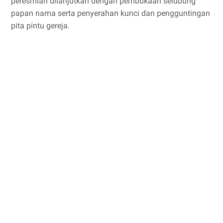
peresmian dilanjutkan dengan pembukaan selubung
papan nama serta penyerahan kunci dan pengguntingan
pita pintu gereja.