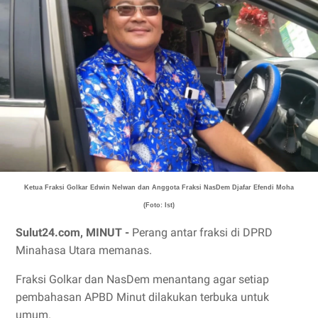
Ketua Fraksi Golkar Edwin Nelwan dan Anggota Fraksi NasDem Djafar Efendi Moha
(Foto: Ist)
Sulut24.com, MINUT -
Perang antar fraksi di DPRD
Minahasa Utara memanas.
Fraksi Golkar dan NasDem menantang agar setiap
pembahasan APBD Minut dilakukan terbuka untuk
umum.