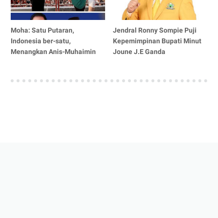
Moha: Satu Putaran,
Jendral Ronny Sompie Puji
Indonesia ber-satu,
Kepemimpinan Bupati Minut
Menangkan Anis-Muhaimin
Joune J.E Ganda