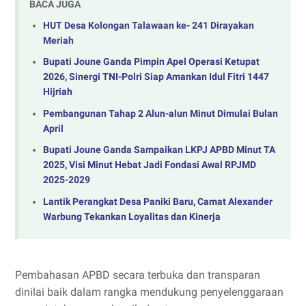
BACA JUGA
HUT Desa Kolongan Talawaan ke- 241 Dirayakan
Meriah
Bupati Joune Ganda Pimpin Apel Operasi Ketupat
2026, Sinergi TNI-Polri Siap Amankan Idul Fitri 1447
Hijriah
Pembangunan Tahap 2 Alun-alun Minut Dimulai Bulan
April
‎Bupati Joune Ganda Sampaikan LKPJ APBD Minut TA
2025, Visi Minut Hebat Jadi Fondasi Awal RPJMD
2025-2029
Lantik Perangkat Desa Paniki Baru, Camat Alexander
Warbung Tekankan Loyalitas dan Kinerja
Pembahasan APBD secara terbuka dan transparan
dinilai baik dalam rangka mendukung penyelenggaraan