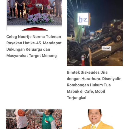
Celeg Noortje Norma Tulenan
Rayakan Hut ke-45. Mendapat
Dukungan Keluarga dan
Masyarakat Target Menang
Bimtek Siskeudes Diisi
dengan Hura-hura. Disenyalir
Rombongan Hukum Tua
Mabuk di Cafe, Mobil
Terjungkal