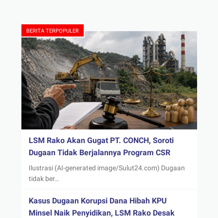
BERITA TERPOPULER
LSM Rako Akan Gugat PT. CONCH, Soroti
Dugaan Tidak Berjalannya Program CSR
Ilustrasi (AI-generated image/Sulut24.com) Dugaan
tidak ber…
Kasus Dugaan Korupsi Dana Hibah KPU
Minsel Naik Penyidikan, LSM Rako Desak