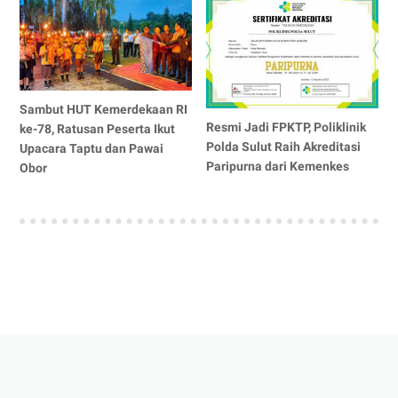
Sambut HUT Kemerdekaan RI
Resmi Jadi FPKTP, Poliklinik
ke-78, Ratusan Peserta Ikut
Polda Sulut Raih Akreditasi
Upacara Taptu dan Pawai
Paripurna dari Kemenkes
Obor