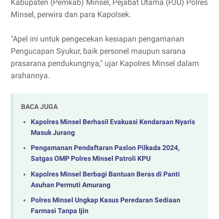
Kabupaten (Pemkab) Minsel, Pejabat Utama (PJU) Polres
Minsel, perwira dan para Kapolsek.
"Apel ini untuk pengecekan kesiapan pengamanan
Pengucapan Syukur, baik personel maupun sarana
prasarana pendukungnya," ujar Kapolres Minsel dalam
arahannya.
BACA JUGA
Kapolres Minsel Berhasil Evakuasi Kendaraan Nyaris
Masuk Jurang
Pengamanan Pendaftaran Paslon Pilkada 2024,
Satgas OMP Polres Minsel Patroli KPU
Kapolres Minsel Berbagi Bantuan Beras di Panti
Asuhan Permuti Amurang
Polres Minsel Ungkap Kasus Peredaran Sediaan
Farmasi Tanpa Ijin