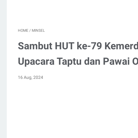
HOME
/
MINSEL
Sambut HUT ke-79 Kemerdek
Upacara Taptu dan Pawai 
16 Aug, 2024