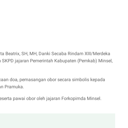
ta Beatrix, SH, MH, Danki Secaba Rindam XIII/Merdeka
n SKPD jajaran Pemerintah Kabupaten (Pemkab) Minsel,
caan doa, pemasangan obor secara simbolis kepada
dan Pramuka.
erta pawai obor oleh jajaran Forkopimda Minsel.