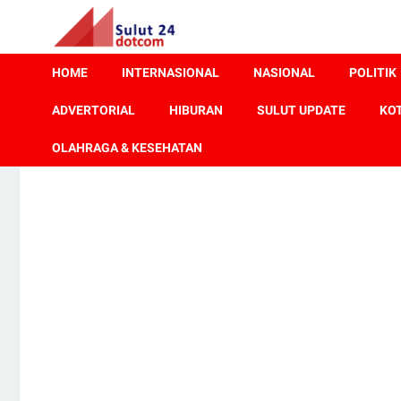
HOME
INTERNASIONAL
NASIONAL
POLITIK
ADVERTORIAL
HIBURAN
SULUT UPDATE
KO
OLAHRAGA & KESEHATAN