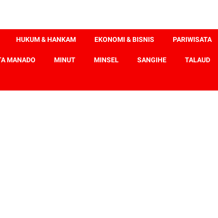
HUKUM & HANKAM
EKONOMI & BISNIS
PARIWISATA
TA MANADO
MINUT
MINSEL
SANGIHE
TALAUD