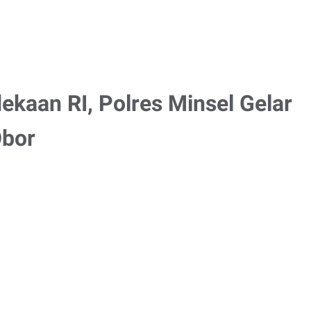
aan RI, Polres Minsel Gelar
Obor