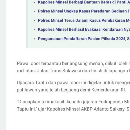
Kapolres Minsel Berbagi Bantuan Beras di Panti
Polres Minsel Ungkap Kasus Peredaran Sediaan F
Polres Minsel Terus Dalami Kasus Pembakaran M
Kapolres Minsel Berhasil Evakuasi Kendaraan Ny
Pengamanan Pendaftaran Paslon Pilkada 2024, S
Pawai obor terpantau berlangsung meriah, diikuti oleh 
melintasi Jalan Trans Sulawesi dan finish di lapang
Upacara Taptu dan pawai obor ini digelar untuk menge
pahlawan yang telah berjuang demi Kemerdekaan RI.
"Diucapkan terimakasih kepada jajaran Forkopimda Min
Taptu ini," ujar Kapolres Minsel AKBP Arianto Salkery, 