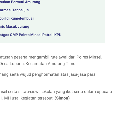
 Asuhan Permuti Amurang
armasi Tanpa Ijin
obil di Kumelembuai
aris Masuk Jurang
atgas OMP Polres Minsel Patroli KPU
ratusan peserta mengambil rute awal dari Polres Minsel,
an Desa Lopana, Kecamatan Amurang Timur.
nang serta wujud penghormatan atas jasa-jasa para
sel serta siswa-siswi sekolah yang ikut serta dalam upacara
SH, MH usai kegiatan tersebut.
(Simon)