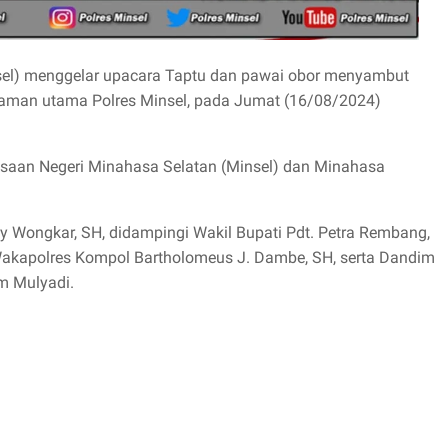
sel) menggelar upacara Taptu dan pawai obor menyambut
alaman utama Polres Minsel, pada Jumat (16/08/2024)
jaksaan Negeri Minahasa Selatan (Minsel) dan Minahasa
ny Wongkar, SH, didampingi Wakil Bupati Pdt. Petra Rembang,
 Wakapolres Kompol Bartholomeus J. Dambe, SH, serta Dandim
m Mulyadi.