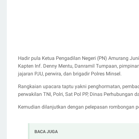
Hadir pula Ketua Pengadilan Negeri (PN) Amurang Juni
Kapten Inf. Denny Mentu, Danramil Tumpaan, pimpina
jajaran PJU, perwira, dan brigadir Polres Minsel.
Rangkaian upacara taptu yakni penghormatan, pemba
perwakilan TNI, Polri, Sat Pol PP, Dinas Perhubungan 
Kemudian dilanjutkan dengan pelepasan rombongan pes
BACA JUGA