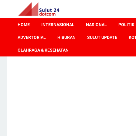
HOME
INTERNASIONAL
NASIONAL
POLITIK
ADVERTORIAL
HIBURAN
SULUT UPDATE
KO
OLAHRAGA & KESEHATAN