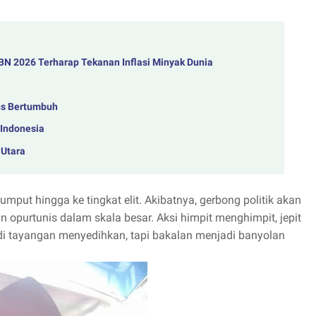
 2026 Terharap Tekanan Inflasi Minyak Dunia
us Bertumbuh
 Indonesia
 Utara
 rumput hingga ke tingkat elit. Akibatnya, gerbong politik akan
n opurtunis dalam skala besar. Aksi himpit menghimpit, jepit
i tayangan menyedihkan, tapi bakalan menjadi banyolan