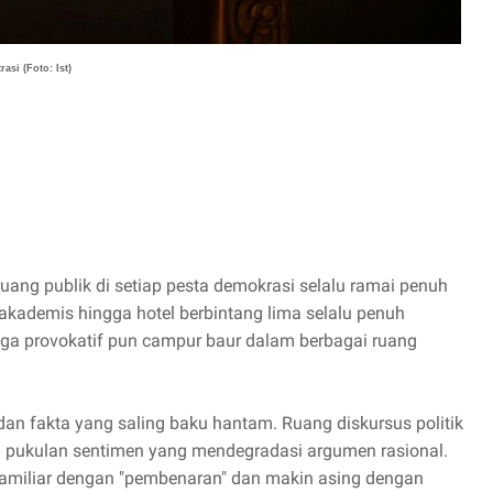
trasi (Foto: Ist)
ruang publik di setiap pesta demokrasi selalu ramai penuh
 akademis hingga hotel berbintang lima selalu penuh
ngga provokatif pun campur baur dalam berbagai ruang
.
 dan fakta yang saling baku hantam. Ruang diskursus politik
an pukulan sentimen yang mendegradasi argumen rasional.
 familiar dengan "pembenaran" dan makin asing dengan