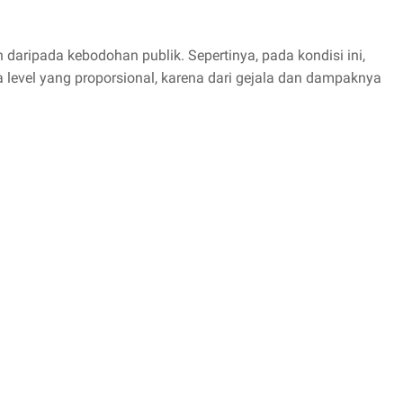
aripada kebodohan publik. Sepertinya, pada kondisi ini,
da level yang proporsional, karena dari gejala dan dampaknya