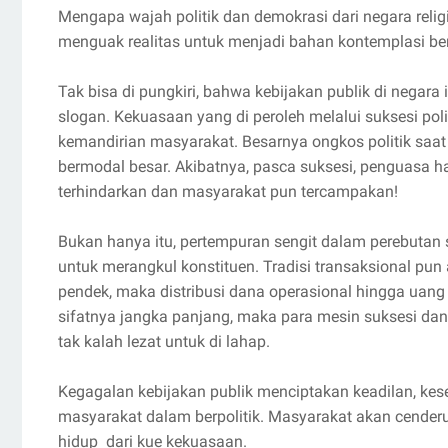
Mengapa wajah politik dan demokrasi dari negara rel
menguak realitas untuk menjadi bahan kontemplasi b
Tak bisa di pungkiri, bahwa kebijakan publik di negara 
slogan. Kekuasaan yang di peroleh melalui suksesi poli
kemandirian masyarakat. Besarnya ongkos politik saa
bermodal besar. Akibatnya, pasca suksesi, penguasa h
terhindarkan dan masyarakat pun tercampakan!
Bukan hanya itu, pertempuran sengit dalam perebutan
untuk merangkul konstituen. Tradisi transaksional pun 
pendek, maka distribusi dana operasional hingga uang 
sifatnya jangka panjang, maka para mesin suksesi dan
tak kalah lezat untuk di lahap.
Kegagalan kebijakan publik menciptakan keadilan, kes
masyarakat dalam berpolitik. Masyarakat akan cender
hidup dari kue kekuasaan.