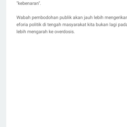
"kebenaran".
Wabah pembodohan publik akan jauh lebih mengerikan d
eforia politik di tengah masyarakat kita bukan lagi pa
lebih mengarah ke overdosis.