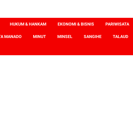
HUKUM & HANKAM
EKONOMI & BISNIS
PARIWISATA
TA MANADO
MINUT
MINSEL
SANGIHE
TALAUD