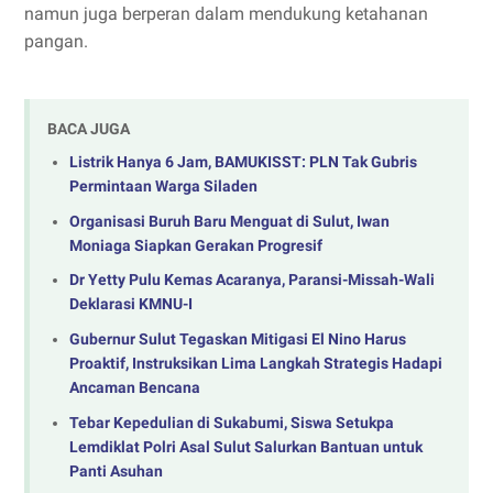
namun juga berperan dalam mendukung ketahanan
pangan.
BACA JUGA
Listrik Hanya 6 Jam, BAMUKISST: PLN Tak Gubris
Permintaan Warga Siladen
Organisasi Buruh Baru Menguat di Sulut, Iwan
Moniaga Siapkan Gerakan Progresif
Dr Yetty Pulu Kemas Acaranya, Paransi-Missah-Wali
Deklarasi KMNU-I
Gubernur Sulut Tegaskan Mitigasi El Nino Harus
Proaktif, Instruksikan Lima Langkah Strategis Hadapi
Ancaman Bencana
Tebar Kepedulian di Sukabumi, Siswa Setukpa
Lemdiklat Polri Asal Sulut Salurkan Bantuan untuk
Panti Asuhan