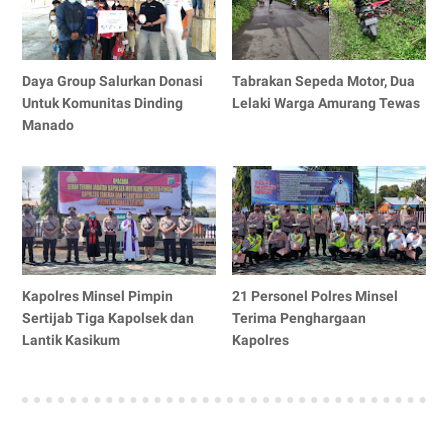
Daya Group Salurkan Donasi
Tabrakan Sepeda Motor, Dua
Untuk Komunitas Dinding
Lelaki Warga Amurang Tewas
Manado
Kapolres Minsel Pimpin
21 Personel Polres Minsel
Sertijab Tiga Kapolsek dan
Terima Penghargaan
Lantik Kasikum
Kapolres