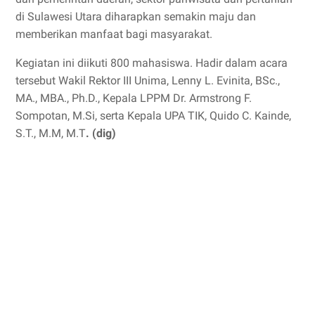
di Sulawesi Utara diharapkan semakin maju dan
memberikan manfaat bagi masyarakat.
Kegiatan ini diikuti 800 mahasiswa. Hadir dalam acara
tersebut Wakil Rektor III Unima, Lenny L. Evinita, BSc.,
MA., MBA., Ph.D., Kepala LPPM Dr. Armstrong F.
Sompotan, M.Si, serta Kepala UPA TIK, Quido C. Kainde,
S.T., M.M, M.T
. (dig)