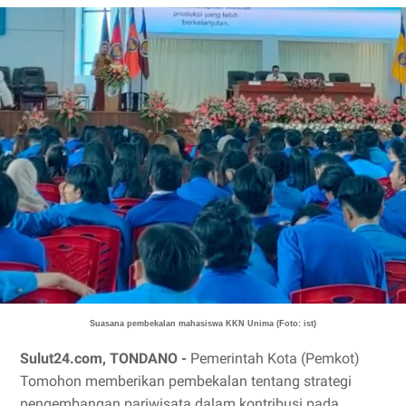
Suasana pembekalan mahasiswa KKN Unima (Foto: ist)
Sulut24.com, TONDANO -
Pemerintah Kota (Pemkot)
Tomohon memberikan pembekalan tentang strategi
pengembangan pariwisata dalam kontribusi pada