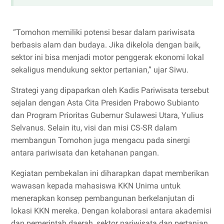
“Tomohon memiliki potensi besar dalam pariwisata
berbasis alam dan budaya. Jika dikelola dengan baik,
sektor ini bisa menjadi motor penggerak ekonomi lokal
sekaligus mendukung sektor pertanian,” ujar Siwu.
Strategi yang dipaparkan oleh Kadis Pariwisata tersebut
sejalan dengan Asta Cita Presiden Prabowo Subianto
dan Program Prioritas Gubernur Sulawesi Utara, Yulius
Selvanus. Selain itu, visi dan misi CS-SR dalam
membangun Tomohon juga mengacu pada sinergi
antara pariwisata dan ketahanan pangan.
Kegiatan pembekalan ini diharapkan dapat memberikan
wawasan kepada mahasiswa KKN Unima untuk
menerapkan konsep pembangunan berkelanjutan di
lokasi KKN mereka. Dengan kolaborasi antara akademisi
dan pemerintah daerah, sektor pariwisata dan pertanian