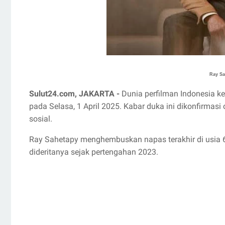
Ray Sah
Sulut24.com, JAKARTA -
Dunia perfilman Indonesia k
pada Selasa, 1 April 2025. Kabar duka ini dikonfirmasi
sosial.
Ray Sahetapy menghembuskan napas terakhir di usia 6
dideritanya sejak pertengahan 2023.