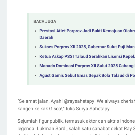
BACA JUGA
Prestasi Atlet Porprov Jadi Bukti Kemajuan Olah
Daerah
Sukses Porprov XII 2025, Gubernur Sulut Puji Ma
Ketua Askap PSSI Talaud Serahkan Lisensi Kepel
Manado Dominasi Porprov XII Sulut 2025 Cabang 
Agust Gamis Sebut Emas Sepak Bola Talaud di Po
"Selamat jalan, Ayah! @raysahetapy We always cherish 
kangen ke kak Gisca!," tulis Surya Sahetapy.
Sejumlah figur publik, termasuk aktor dan aktris Ind
legenda. Lukman Sardi, salah satu sahabat dekat Ra