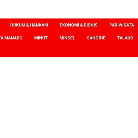
HUKUM & HANKAM
EKONOMI & BISNIS
PARIWISATA
TA MANADO
MINUT
MINSEL
SANGIHE
TALAUD