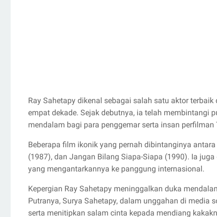
Ray Sahetapy dikenal sebagai salah satu aktor terbaik
empat dekade. Sejak debutnya, ia telah membintangi p
mendalam bagi para penggemar serta insan perfilman 
Beberapa film ikonik yang pernah dibintanginya antara
(1987), dan Jangan Bilang Siapa-Siapa (1990). Ia juga
yang mengantarkannya ke panggung internasional.
Kepergian Ray Sahetapy meninggalkan duka mendalam b
Putranya, Surya Sahetapy, dalam unggahan di media 
serta menitipkan salam cinta kepada mendiang kakaknya