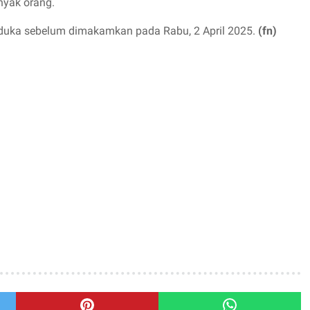
nyak orang.
uka sebelum dimakamkan pada Rabu, 2 April 2025.
(fn)