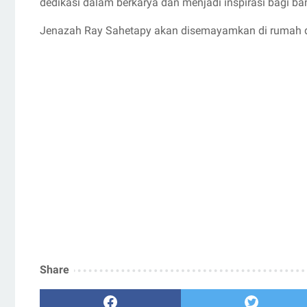
dedikasi dalam berkarya dan menjadi inspirasi bagi ba
Jenazah Ray Sahetapy akan disemayamkan di rumah d
Share