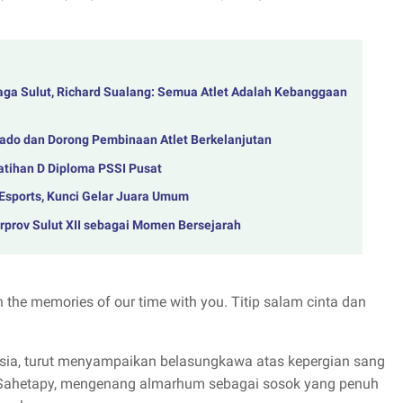
raga Sulut, Richard Sualang: Semua Atlet Adalah Kebanggaan
nado dan Dorong Pembinaan Atlet Berkelanjutan
atihan D Diploma PSSI Pusat
Esports, Kunci Gelar Juara Umum
rprov Sulut XII sebagai Momen Bersejarah
the memories of our time with you. Titip salam cinta dan
onesia, turut menyampaikan belasungkawa atas kepergian sang
y Sahetapy, mengenang almarhum sebagai sosok yang penuh