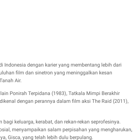
 di Indonesia dengan karier yang membentang lebih dari
uluhan film dan sinetron yang meninggalkan kesan
Tanah Air.
 lain Ponirah Terpidana (1983), Tatkala Mimpi Berakhir
 dikenal dengan perannya dalam film aksi The Raid (2011),
agi keluarga, kerabat, dan rekan-rekan seprofesinya.
sosial, menyampaikan salam perpisahan yang mengharukan,
, Gisca, yang telah lebih dulu berpulang.