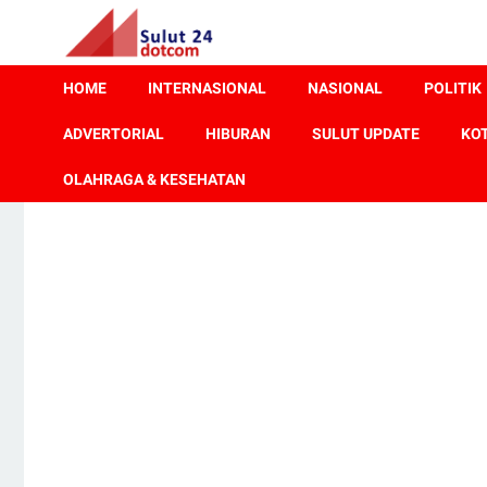
HOME
INTERNASIONAL
NASIONAL
POLITIK
ADVERTORIAL
HIBURAN
SULUT UPDATE
KO
OLAHRAGA & KESEHATAN