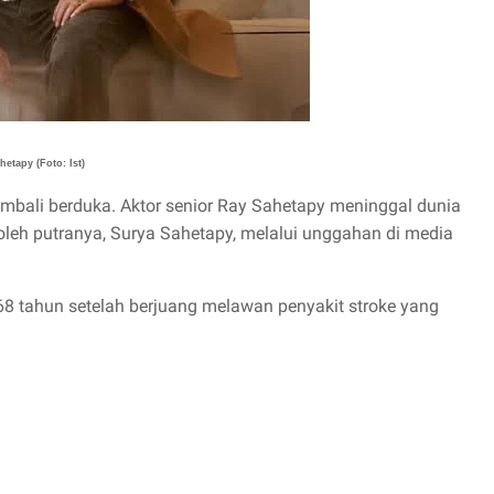
etapy (Foto: Ist)
embali berduka. Aktor senior Ray Sahetapy meninggal dunia
 oleh putranya, Surya Sahetapy, melalui unggahan di media
8 tahun setelah berjuang melawan penyakit stroke yang