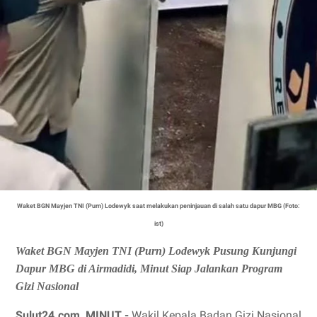
Waket BGN Mayjen TNI (Purn) Lodewyk saat melakukan peninjauan di salah satu dapur MBG (Foto:
ist)
Waket BGN Mayjen TNI (Purn) Lodewyk Pusung Kunjungi
Dapur MBG di Airmadidi, Minut Siap Jalankan Program
Gizi Nasional
Sulut24.com, MINUT -
Wakil Kepala Badan Gizi Nasional