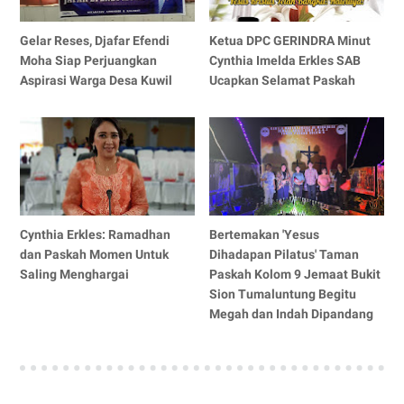
Gelar Reses, Djafar Efendi
Ketua DPC GERINDRA Minut
Moha Siap Perjuangkan
Cynthia Imelda Erkles SAB
Aspirasi Warga Desa Kuwil
Ucapkan Selamat Paskah
Cynthia Erkles: Ramadhan
Bertemakan 'Yesus
dan Paskah Momen Untuk
Dihadapan Pilatus' Taman
Saling Menghargai
Paskah Kolom 9 Jemaat Bukit
Sion Tumaluntung Begitu
Megah dan Indah Dipandang