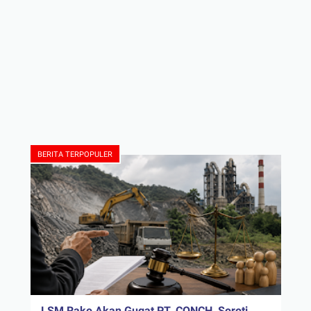
BERITA TERPOPULER
LSM Rako Akan Gugat PT. CONCH, Soroti