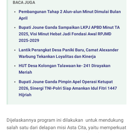
BACA JUGA
Pembangunan Tahap 2 Alun-alun Minut Dimulai Bulan
April
‎Bupati Joune Ganda Sampaikan LKPJ APBD Minut TA
2025, Visi Minut Hebat Jadi Fondasi Awal RPJMD
2025-2029
Lantik Perangkat Desa Paniki Baru, Camat Alexander
Warbung Tekankan Loyalitas dan Kinerja
HUT Desa Kolongan Talawaan ke- 241 Dirayakan
Meriah
Bupati Joune Ganda Pimpin Apel Operasi Ketupat
2026, Sinergi TNI-Polri Siap Amankan Idul Fitri 1447
Hijriah
Dijelaskannya program ini dilakukan untuk mendukung
salah satu dari delapan misi Asta Cita, yaitu memperkuat