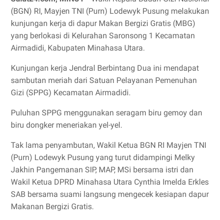
(BGN) RI, Mayjen TNI (Purn) Lodewyk Pusung melakukan
kunjungan kerja di dapur Makan Bergizi Gratis (MBG)
yang berlokasi di Kelurahan Saronsong 1 Kecamatan
Airmadidi, Kabupaten Minahasa Utara.
Kunjungan kerja Jendral Berbintang Dua ini mendapat
sambutan meriah dari Satuan Pelayanan Pemenuhan
Gizi (SPPG) Kecamatan Airmadidi.
Puluhan SPPG menggunakan seragam biru gemoy dan
biru dongker meneriakan yel-yel.
Tak lama penyambutan, Wakil Ketua BGN RI Mayjen TNI
(Purn) Lodewyk Pusung yang turut didampingi Melky
Jakhin Pangemanan SIP, MAP, MSi bersama istri dan
Wakil Ketua DPRD Minahasa Utara Cynthia Imelda Erkles
SAB bersama suami langsung mengecek kesiapan dapur
Makanan Bergizi Gratis.