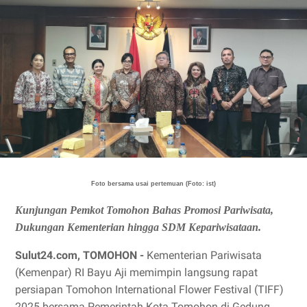
Foto bersama usai pertemuan (Foto: ist)
Kunjungan Pemkot Tomohon Bahas Promosi Pariwisata,
Dukungan Kementerian hingga SDM Kepariwisataan.
Sulut24.com, TOMOHON -
Kementerian Pariwisata
(Kemenpar) RI Bayu Aji memimpin langsung rapat
persiapan Tomohon International Flower Festival (TIFF)
2025 bersama Pemerintah Kota Tomohon di Gedung