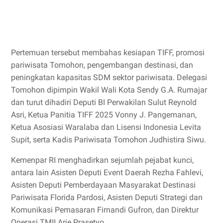
Pertemuan tersebut membahas kesiapan TIFF, promosi
pariwisata Tomohon, pengembangan destinasi, dan
peningkatan kapasitas SDM sektor pariwisata. Delegasi
Tomohon dipimpin Wakil Wali Kota Sendy G.A. Rumajar
dan turut dihadiri Deputi BI Perwakilan Sulut Reynold
Asri, Ketua Panitia TIFF 2025 Vonny J. Pangemanan,
Ketua Asosiasi Waralaba dan Lisensi Indonesia Levita
Supit, serta Kadis Pariwisata Tomohon Judhistira Siwu.
Kemenpar RI menghadirkan sejumlah pejabat kunci,
antara lain Asisten Deputi Event Daerah Rezha Fahlevi,
Asisten Deputi Pemberdayaan Masyarakat Destinasi
Pariwisata Florida Pardosi, Asisten Deputi Strategi dan
Komunikasi Pemasaran Firnandi Gufron, dan Direktur
Operasi TMII Arie Prasetyo.