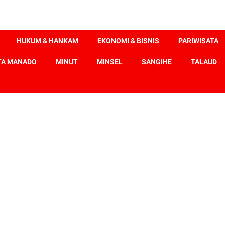
HUKUM & HANKAM
EKONOMI & BISNIS
PARIWISATA
TA MANADO
MINUT
MINSEL
SANGIHE
TALAUD