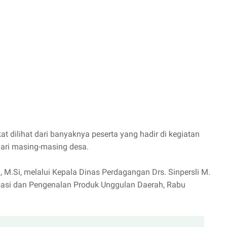
t dilihat dari banyaknya peserta yang hadir di kegiatan
dari masing-masing desa.
 M.Si, melalui Kepala Dinas Perdagangan Drs. Sinpersli M.
sasi dan Pengenalan Produk Unggulan Daerah, Rabu