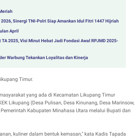
Meriah
026, Sinergi TNI-Polri Siap Amankan Idul Fitri 1447 Hijriah
lan April
TA 2025, Visi Minut Hebat Jadi Fondasi Awal RPJMD 2025-
der Warbung Tekankan Loyalitas dan Kinerja
Likupang Timur.
r masyarakat yang ada di Kecamatan Likupang Timur
 KEK Likupang (Desa Pulisan, Desa Kinunang, Desa Marinsow,
Pemerintah Kabupaten Minahasa Utara melalui Bupati dan
anan, kuliner dalam bentuk kemasan," kata Kadis Tapada