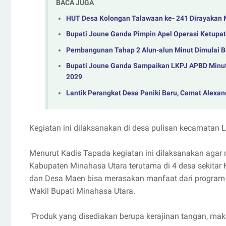
BACA JUGA
HUT Desa Kolongan Talawaan ke- 241 Dirayakan 
Bupati Joune Ganda Pimpin Apel Operasi Ketupat 2
Pembangunan Tahap 2 Alun-alun Minut Dimulai Bu
‎Bupati Joune Ganda Sampaikan LKPJ APBD Minut 
2029
Lantik Perangkat Desa Paniki Baru, Camat Alexan
Kegiatan ini dilaksanakan di desa pulisan kecamatan 
Menurut Kadis Tapada kegiatan ini dilaksanakan aga
Kabupaten Minahasa Utara terutama di 4 desa sekitar
dan Desa Maen bisa merasakan manfaat dari program 
Wakil Bupati Minahasa Utara.
"Produk yang disediakan berupa kerajinan tangan, mak