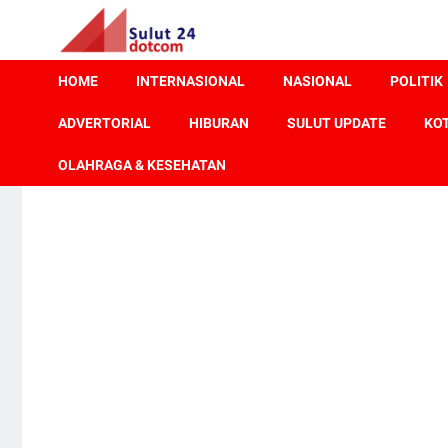
HOME
INTERNASIONAL
NASIONAL
POLITIK
ADVERTORIAL
HIBURAN
SULUT UPDATE
KO
OLAHRAGA & KESEHATAN