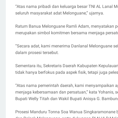
“Atas nama pribadi dan keluarga besar TNI AL Lanal 
seluruh masyarakat adat Melonguane,” ujarnya.
Ratum Banua Melonguane Ramli Adam, menyatakan pe
merupakan simbol komitmen bersama menjaga persatu
“Secara adat, kami menerima Danlanal Melonguane s
dalam prosesi tersebut.
Sementara itu, Sekretaris Daerah Kabupaten Kepulau
tidak hanya berfokus pada aspek fisik, tetapi juga pel
“Atas nama pemerintah daerah, kami menyampaikan ap
menjaga kebersamaan dan persatuan,” kata Yohanis, 
Bupati Welly Titah dan Wakil Bupati Anisya G. Bambun
Prosesi Manduru Tonna Soa Wanua Singkaramonane b