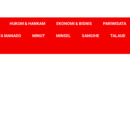
HUKUM & HANKAM
EKONOMI & BISNIS
PARIWISATA
TA MANADO
MINUT
MINSEL
SANGIHE
TALAUD