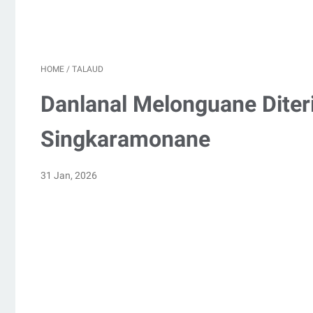
HOME
/
TALAUD
Danlanal Melonguane Dite
Singkaramonane
31 Jan, 2026