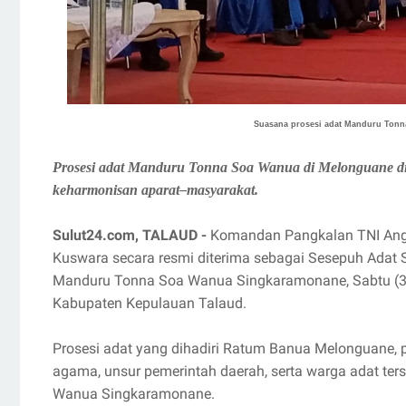
Suasana prosesi adat Manduru Tonn
Prosesi adat Manduru Tonna Soa Wanua di Melonguane d
keharmonisan aparat–masyarakat.
Sulut24.com, TALAUD -
Komandan Pangkalan TNI Angka
Kuswara secara resmi diterima sebagai Sesepuh Ada
Manduru Tonna Soa Wanua Singkaramonane, Sabtu (3
Kabupaten Kepulauan Talaud.
Prosesi adat yang dihadiri Ratum Banua Melonguane, p
agama, unsur pemerintah daerah, serta warga adat te
Wanua Singkaramonane.