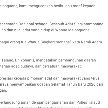
Melonguane, kami mengucapkan beribu-ribu maaf kepada
nerimaan Danlanal sebagai Sesepuh Adat Singkaramonane
an dan nilai adat yang hidup di Wanua Melonguane.
ebagai orang tua Wanua Singkaramonane,” kata Ramli Adam
an Talaud, Dr. Yohanis, mengatakan pembangunan daerah
estarian adat, budaya, dan persatuan masyarakat.
resiasi kepada pimpinan adat dan masyarakat yang terus
seraya menyampaikan ucapan Selamat Tahun Baru 2026 dari
gan.
erlangsung aman dengan pengamanan dari Polres Talaud