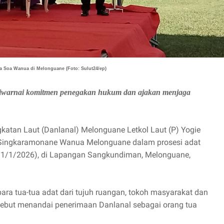
a Soa Wanua di Melonguane (Foto: Sulut24/ep)
iwarnai komitmen penegakan hukum dan ajakan menjaga
tan Laut (Danlanal) Melonguane Letkol Laut (P) Yogie
t Singkaramonane Wanua Melonguane dalam prosesi adat
1/1/2026), di Lapangan Sangkundiman, Melonguane,
ara tua-tua adat dari tujuh ruangan, tokoh masyarakat dan
rsebut menandai penerimaan Danlanal sebagai orang tua