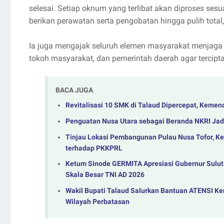
selesai. Setiap oknum yang terlibat akan diproses ses
berikan perawatan serta pengobatan hingga pulih total
Ia juga mengajak seluruh elemen masyarakat menjaga
tokoh masyarakat, dan pemerintah daerah agar tercipt
BACA JUGA
Revitalisasi 10 SMK di Talaud Dipercepat, Keme
Penguatan Nusa Utara sebagai Beranda NKRI Jadi
Tinjau Lokasi Pembangunan Pulau Nusa Tofor, K
terhadap PKKPRL
Ketum Sinode GERMITA Apresiasi Gubernur Sulut
Skala Besar TNI AD 2026
Wakil Bupati Talaud Salurkan Bantuan ATENSI Ke
Wilayah Perbatasan