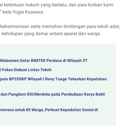
uai ketentuan hukum yang berlaku, dan para korban kami
,” kata Yogie Kuswara.
 keharmonisan serta memohon bimbingan para tokoh adat,
a kehidupan yang damai antara aparat dan warga.
ndikdasmen Gelar BIMTEK Perdana di Wilayah 3T
 Fokus Diskusi Lintas Tokoh
epala BP2SDKP Wilayah I Rony Tuage Tekankan Kepatuhan
 dan Pangdam XIII/Merdeka pada Pembukaan Karya Bakti
mensos untuk 85 Warga, Perkuat Kepedulian Sosial di