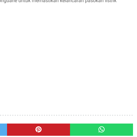
nguane untuk memastikan kelancaran pasokan listrik