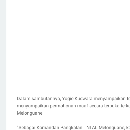
Dalam sambutannya, Yogie Kuswara menyampaikan teri
menyampaikan permohonan maaf secara terbuka terkai
Melonguane.
“Sebagai Komandan Pangkalan TNI AL Melonguane, ka