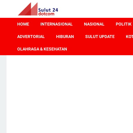
HOME
INTERNASIONAL
NASIONAL
POLITIK
ADVERTORIAL
HIBURAN
SULUT UPDATE
KO
OLAHRAGA & KESEHATAN