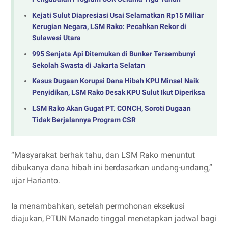
Kejati Sulut Diapresiasi Usai Selamatkan Rp15 Miliar
Kerugian Negara, LSM Rako: Pecahkan Rekor di
Sulawesi Utara
995 Senjata Api Ditemukan di Bunker Tersembunyi
Sekolah Swasta di Jakarta Selatan
Kasus Dugaan Korupsi Dana Hibah KPU Minsel Naik
Penyidikan, LSM Rako Desak KPU Sulut Ikut Diperiksa
LSM Rako Akan Gugat PT. CONCH, Soroti Dugaan
Tidak Berjalannya Program CSR
“Masyarakat berhak tahu, dan LSM Rako menuntut
dibukanya dana hibah ini berdasarkan undang-undang,”
ujar Harianto.
Ia menambahkan, setelah permohonan eksekusi
diajukan, PTUN Manado tinggal menetapkan jadwal bagi