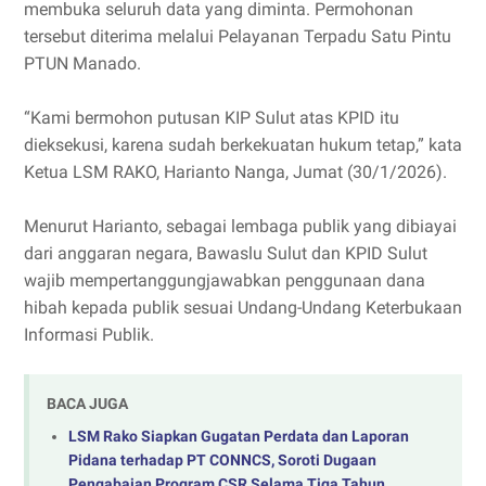
membuka seluruh data yang diminta. Permohonan
tersebut diterima melalui Pelayanan Terpadu Satu Pintu
PTUN Manado.
“Kami bermohon putusan KIP Sulut atas KPID itu
dieksekusi, karena sudah berkekuatan hukum tetap,” kata
Ketua LSM RAKO, Harianto Nanga, Jumat (30/1/2026).
Menurut Harianto, sebagai lembaga publik yang dibiayai
dari anggaran negara, Bawaslu Sulut dan KPID Sulut
wajib mempertanggungjawabkan penggunaan dana
hibah kepada publik sesuai Undang-Undang Keterbukaan
Informasi Publik.
BACA JUGA
LSM Rako Siapkan Gugatan Perdata dan Laporan
Pidana terhadap PT CONNCS, Soroti Dugaan
Pengabaian Program CSR Selama Tiga Tahun