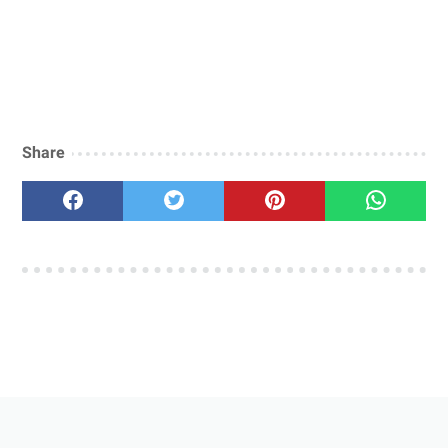
Share