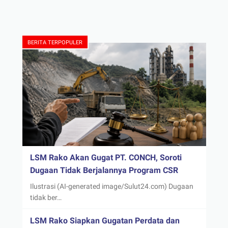
BERITA TERPOPULER
LSM Rako Akan Gugat PT. CONCH, Soroti
Dugaan Tidak Berjalannya Program CSR
Ilustrasi (AI-generated image/Sulut24.com) Dugaan
tidak ber…
LSM Rako Siapkan Gugatan Perdata dan