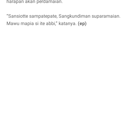
harapan akan perdamaian.
“Sansiotte sampatepate, Sangkundiman suparamaian.
Mawu mapia si ite abbi,” katanya.
(ep)