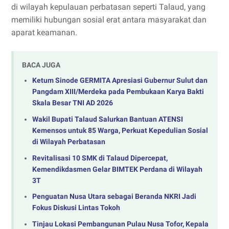
di wilayah kepulauan perbatasan seperti Talaud, yang
memiliki hubungan sosial erat antara masyarakat dan
aparat keamanan.
BACA JUGA
Ketum Sinode GERMITA Apresiasi Gubernur Sulut dan
Pangdam XIII/Merdeka pada Pembukaan Karya Bakti
Skala Besar TNI AD 2026
Wakil Bupati Talaud Salurkan Bantuan ATENSI
Kemensos untuk 85 Warga, Perkuat Kepedulian Sosial
di Wilayah Perbatasan
Revitalisasi 10 SMK di Talaud Dipercepat,
Kemendikdasmen Gelar BIMTEK Perdana di Wilayah
3T
Penguatan Nusa Utara sebagai Beranda NKRI Jadi
Fokus Diskusi Lintas Tokoh
Tinjau Lokasi Pembangunan Pulau Nusa Tofor, Kepala