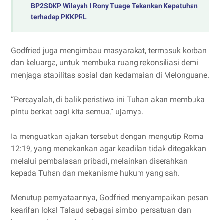
BP2SDKP Wilayah I Rony Tuage Tekankan Kepatuhan
terhadap PKKPRL
Godfried juga mengimbau masyarakat, termasuk korban
dan keluarga, untuk membuka ruang rekonsiliasi demi
menjaga stabilitas sosial dan kedamaian di Melonguane.
“Percayalah, di balik peristiwa ini Tuhan akan membuka
pintu berkat bagi kita semua,” ujarnya.
Ia menguatkan ajakan tersebut dengan mengutip Roma
12:19, yang menekankan agar keadilan tidak ditegakkan
melalui pembalasan pribadi, melainkan diserahkan
kepada Tuhan dan mekanisme hukum yang sah.
Menutup pernyataannya, Godfried menyampaikan pesan
kearifan lokal Talaud sebagai simbol persatuan dan