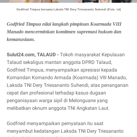
Godfried Timpua bersama Laksda TNI Dery Triesananto Suhendi (Foto: ist)
Godfried Timpua nilai langkah pimpinan Koarmada VIII
Manado mencerminkan komitmen supremasi hukum dan
kemanusiaan.
Sulut24.com, TALAUD -
Tokoh masyarakat Kepulauan
Talaud sekaligus mantan anggota DPRD Talaud,
Godfried Timpua, menyampaikan apresiasi kepada
Komandan Komando Armada (Koarmada) VIII Manado,
Laksda TNI Dery Triesananto Suhendi, atas penanganan
cepat dan profesional terhadap kasus dugaan
penganiayaan warga sipil di Melonguane yang
melibatkan oknum anggota TNI Angkatan Laut.
Godfried menyampaikan pernyataan itu saat
menyambut kedatangan Laksda TNI Dery Triesananto