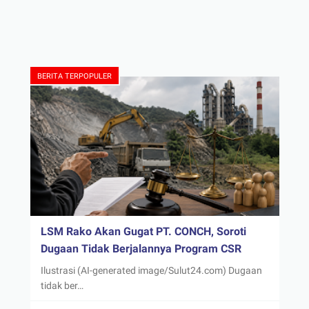
BERITA TERPOPULER
LSM Rako Akan Gugat PT. CONCH, Soroti
Dugaan Tidak Berjalannya Program CSR
Ilustrasi (AI-generated image/Sulut24.com) Dugaan
tidak ber…