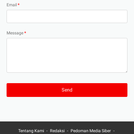
Email
*
Message
*
Tentang Kami
Redaksi
Pedoman Media Siber