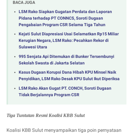
BACA JUGA
LSM Rako Siapkan Gugatan Perdata dan Laporan
Pidana terhadap PT CONNCS, Soroti Dugaan
Pengabaian Program CSR Selama Tiga Tahun
Kejati Sulut Diapresiasi Usai Selamatkan Rp15 Miliar
Kerugian Negara, LSM Rako: Pecahkan Rekor di
Sulawesi Utara
995 Senjata Api Ditemukan di Bunker Tersembunyi
Sekolah Swasta di Jakarta Selatan
Kasus Dugaan Korupsi Dana Hibah KPU Minsel Naik
Penyidikan, LSM Rako Desak KPU Sulut Ikut Diperiksa
LSM Rako Akan Gugat PT. CONCH, Soroti Dugaan
Tidak Berjalannya Program CSR
Tiga Tuntutan Resmi Koalisi KBB Sulut
Koalisi KBB Sulut menyampaikan tiga poin pernyataan