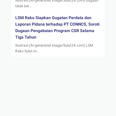
Ilustrasi (AI-generated image/Sulut24.com) Dugaan
tidak ber…
LSM Rako Siapkan Gugatan Perdata dan
Laporan Pidana terhadap PT CONNCS, Soroti
Dugaan Pengabaian Program CSR Selama
Tiga Tahun
Ilustrasi (AI-generated image/Sulut24.com) LSM
Rako Sulut m…