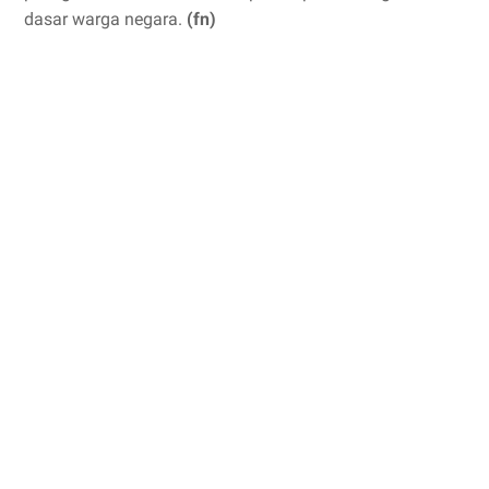
dasar warga negara.
(fn)