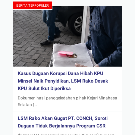
BERITA TERPOPULER
Kasus Dugaan Korupsi Dana Hibah KPU
Minsel Naik Penyidikan, LSM Rako Desak
KPU Sulut Ikut Diperiksa
Dokumen hasil penggeledahan pihak Kejari Minahasa
Selatan (…
LSM Rako Akan Gugat PT. CONCH, Soroti
Dugaan Tidak Berjalannya Program CSR