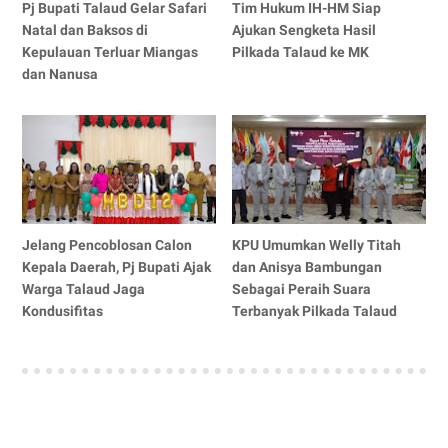
Pj Bupati Talaud Gelar Safari
Tim Hukum IH-HM Siap
Natal dan Baksos di
Ajukan Sengketa Hasil
Kepulauan Terluar Miangas
Pilkada Talaud ke MK
dan Nanusa
Jelang Pencoblosan Calon
KPU Umumkan Welly Titah
Kepala Daerah, Pj Bupati Ajak
dan Anisya Bambungan
Warga Talaud Jaga
Sebagai Peraih Suara
Kondusifitas
Terbanyak Pilkada Talaud