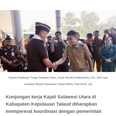
Kepala Kejaksaan Tinggi Sulawesi Utara, Jacob Hendrik Pattipeilohy, S.H., M.H saat
disambut
Bupati Kepulauan Talaud Welly Titah (Foto: ist)
Kunjungan kerja Kajati Sulawesi Utara di
Kabupaten Kepulauan Talaud diharapkan
mempererat koordinasi dengan pemerintah