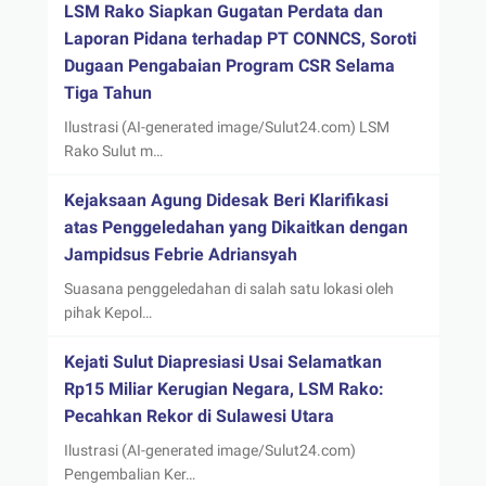
LSM Rako Siapkan Gugatan Perdata dan
Laporan Pidana terhadap PT CONNCS, Soroti
Dugaan Pengabaian Program CSR Selama
Tiga Tahun
Ilustrasi (AI-generated image/Sulut24.com) LSM
Rako Sulut m…
Kejaksaan Agung Didesak Beri Klarifikasi
atas Penggeledahan yang Dikaitkan dengan
Jampidsus Febrie Adriansyah
Suasana penggeledahan di salah satu lokasi oleh
pihak Kepol…
Kejati Sulut Diapresiasi Usai Selamatkan
Rp15 Miliar Kerugian Negara, LSM Rako:
Pecahkan Rekor di Sulawesi Utara
Ilustrasi (AI-generated image/Sulut24.com)
Pengembalian Ker…