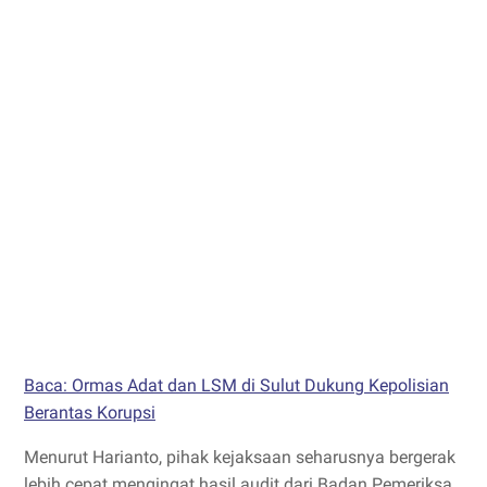
Baca: Ormas Adat dan LSM di Sulut Dukung Kepolisian
Berantas Korupsi
Menurut Harianto, pihak kejaksaan seharusnya bergerak
lebih cepat mengingat hasil audit dari Badan Pemeriksa