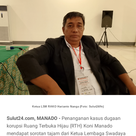
Ketua LSM RAKO Harianto Nanga (Foto: Sulut24/fn)
Sulut24.com, MANADO -
Penanganan kasus dugaan
korupsi Ruang Terbuka Hijau (RTH) Koni Manado
mendapat sorotan tajam dari Ketua Lembaga Swadaya