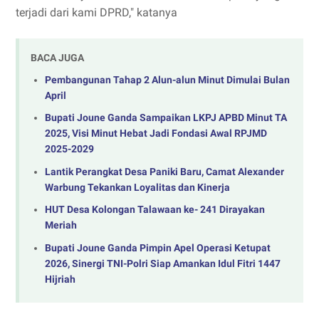
terjadi dari kami DPRD," katanya
BACA JUGA
Pembangunan Tahap 2 Alun-alun Minut Dimulai Bulan
April
‎Bupati Joune Ganda Sampaikan LKPJ APBD Minut TA
2025, Visi Minut Hebat Jadi Fondasi Awal RPJMD
2025-2029
Lantik Perangkat Desa Paniki Baru, Camat Alexander
Warbung Tekankan Loyalitas dan Kinerja
HUT Desa Kolongan Talawaan ke- 241 Dirayakan
Meriah
Bupati Joune Ganda Pimpin Apel Operasi Ketupat
2026, Sinergi TNI-Polri Siap Amankan Idul Fitri 1447
Hijriah