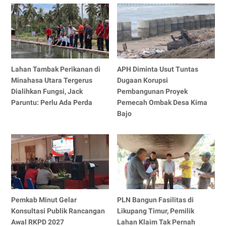
Lahan Tambak Perikanan di
APH Diminta Usut Tuntas
Minahasa Utara Tergerus
Dugaan Korupsi
Dialihkan Fungsi, Jack
Pembangunan Proyek
Paruntu: Perlu Ada Perda
Pemecah Ombak Desa Kima
Bajo
Pemkab Minut Gelar
PLN Bangun Fasilitas di
Konsultasi Publik Rancangan
Likupang Timur, Pemilik
Awal RKPD 2027
Lahan Klaim Tak Pernah