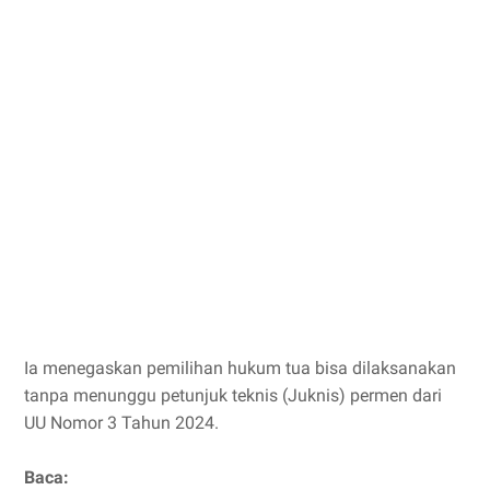
Ia menegaskan pemilihan hukum tua bisa dilaksanakan
tanpa menunggu petunjuk teknis (Juknis) permen dari
UU Nomor 3 Tahun 2024.
Baca: