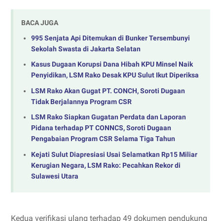
BACA JUGA
995 Senjata Api Ditemukan di Bunker Tersembunyi
Sekolah Swasta di Jakarta Selatan
Kasus Dugaan Korupsi Dana Hibah KPU Minsel Naik
Penyidikan, LSM Rako Desak KPU Sulut Ikut Diperiksa
LSM Rako Akan Gugat PT. CONCH, Soroti Dugaan
Tidak Berjalannya Program CSR
LSM Rako Siapkan Gugatan Perdata dan Laporan
Pidana terhadap PT CONNCS, Soroti Dugaan
Pengabaian Program CSR Selama Tiga Tahun
Kejati Sulut Diapresiasi Usai Selamatkan Rp15 Miliar
Kerugian Negara, LSM Rako: Pecahkan Rekor di
Sulawesi Utara
Kedua verifikasi ulang terhadap 49 dokumen pendukung