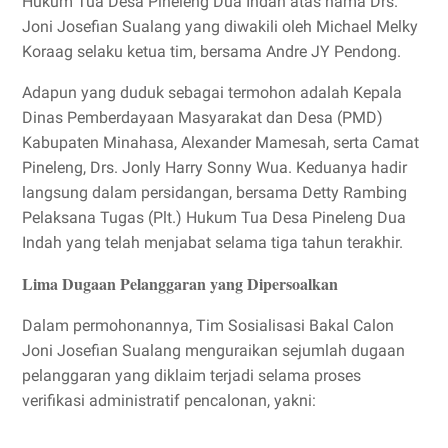
Hukum Tua Desa Pineleng Dua Indah atas nama Drs.
Joni Josefian Sualang yang diwakili oleh Michael Melky
Koraag selaku ketua tim, bersama Andre JY Pendong.
Adapun yang duduk sebagai termohon adalah Kepala
Dinas Pemberdayaan Masyarakat dan Desa (PMD)
Kabupaten Minahasa, Alexander Mamesah, serta Camat
Pineleng, Drs. Jonly Harry Sonny Wua. Keduanya hadir
langsung dalam persidangan, bersama Detty Rambing
Pelaksana Tugas (Plt.) Hukum Tua Desa Pineleng Dua
Indah yang telah menjabat selama tiga tahun terakhir.
Lima Dugaan Pelanggaran yang Dipersoalkan
Dalam permohonannya, Tim Sosialisasi Bakal Calon
Joni Josefian Sualang menguraikan sejumlah dugaan
pelanggaran yang diklaim terjadi selama proses
verifikasi administratif pencalonan, yakni: