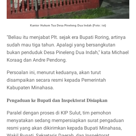
Kantor Hukum Tua Desa Pineleng Dua Indah (Foto: ist)
"Beliau itu menjabat Plt. sejak era Bupati Roring, artinya
sudah mau tiga tahun. Apalagi yang bersangkutan
bukan penduduk Desa Pineleng Dua Indah," kata Michael
Koraag dan Andre Pendong.
Persoalan ini, menurut keduanya, akan turut
disampaikan secara resmi kepada Pemerintah
Kabupaten Minahasa.
Pengaduan ke Bupati dan Inspektorat Disiapkan
Paralel dengan proses di KIP Sulut, tim pemohon
menyatakan sedang mempersiapkan surat pengaduan
resmi yang akan dikirimkan kepada Bupati Minahasa,
Wakil Bupati, Sekretaris Daerah, dan Inspektorat